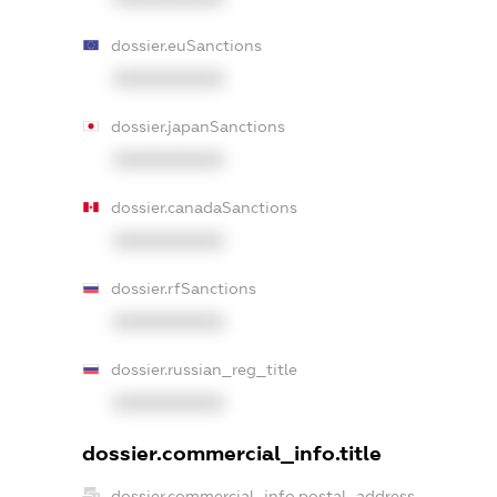
dossier.euSanctions
XXXXXXXXXX
dossier.japanSanctions
XXXXXXXXXX
dossier.canadaSanctions
XXXXXXXXXX
dossier.rfSanctions
XXXXXXXXXX
dossier.russian_reg_title
XXXXXXXXXX
dossier.commercial_info.title
dossier.commercial_info.postal_address