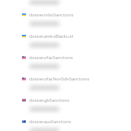
XXXXXXXXXX
dossier.rnboSanctions
XXXXXXXXXX
dossier.amkuBlackList
XXXXXXXXXX
dossier.ofacSanctions
XXXXXXXXXX
dossier.ofacNonSdnSanctions
XXXXXXXXXX
dossier.gbSanctions
XXXXXXXXXX
dossier.ausSanctions
XXXXXXXXXX