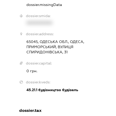
dossier.missingData
dossier.smida:
XXXXXXXXXX
dossier.address:
65045, ОДЕСЬКА ОБЛ., ОДЕСА,
ПРИМОРСЬКИЙ, ВУЛИЦЯ
СПИРИДОНІВСЬКА, 31
dossier.capital:
0 грн.
dossier.kveds:
45.21.1
будівництво будівель
dossier.tax