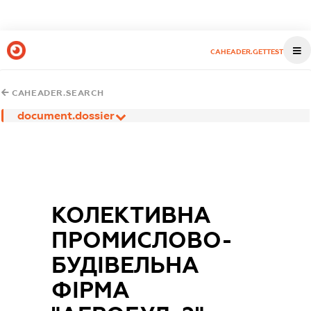
CAHEADER.GETTEST
CAHEADER.SEARCH
document.dossier
КОЛЕКТИВНА
ПРОМИСЛОВО-
БУДІВЕЛЬНА
ФІРМА