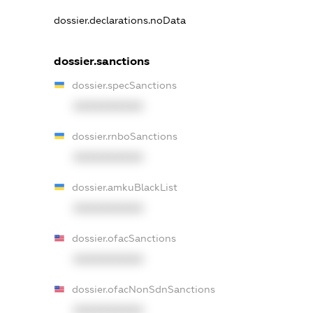
dossier.declarations.noData
dossier.sanctions
dossier.specSanctions
XXXXXXXXXX
dossier.rnboSanctions
XXXXXXXXXX
dossier.amkuBlackList
XXXXXXXXXX
dossier.ofacSanctions
XXXXXXXXXX
dossier.ofacNonSdnSanctions
XXXXXXXXXX