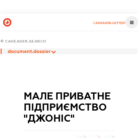
CAHEADER.GETTEST
CAHEADER.SEARCH
document.dossier
МАЛЕ ПРИВАТНЕ
ПІДПРИЄМСТВО
"ДЖОНІС"