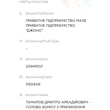
riskFactors.title
0
0
0
dossier.fullName:
ПРИВАТНЕ ПІДПРИЄМСТВО МАЛЕ
ПРИВАТНЕ ПІДПРИЄМСТВО
"ДЖОНІС"
dossier.opfSubType:
-
dossier.edrpo:
20943057
dossier.regDate:
09.04.06
dossier.heads:
ТАМАРОВ ДМИТРО АРКАДІЙОВИЧ
-
ГОЛОВА КОМІСІЇ З ПРИПИНЕННЯ