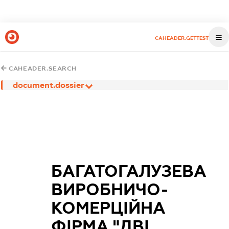
CAHEADER.GETTEST
CAHEADER.SEARCH
document.dossier
БАГАТОГАЛУЗЕВА
ВИРОБНИЧО-
КОМЕРЦІЙНА
ФІРМА "ДВІ