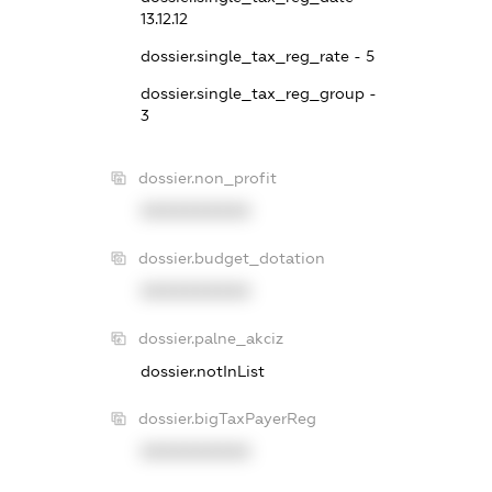
13.12.12
dossier.single_tax_reg_rate - 5
dossier.single_tax_reg_group -
3
dossier.non_profit
XXXXXXXXXX
dossier.budget_dotation
XXXXXXXXXX
dossier.palne_akciz
dossier.notInList
dossier.bigTaxPayerReg
XXXXXXXXXX