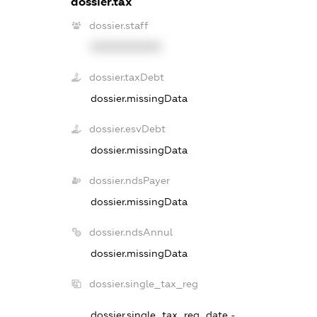
dossier.tax
dossier.staff
XXXXXXXXXX
dossier.taxDebt
dossier.missingData
dossier.esvDebt
dossier.missingData
dossier.ndsPayer
dossier.missingData
dossier.ndsAnnul
dossier.missingData
dossier.single_tax_reg
dossier.single_tax_reg_date -