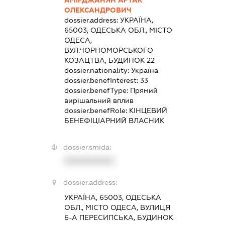
ОЛЕКСАНДРОВИЧ
dossier.address:
УКРАЇНА,
65003, ОДЕСЬКА ОБЛ., МІСТО
ОДЕСА,
ВУЛ.ЧОРНОМОРСЬКОГО
КОЗАЦТВА, БУДИНОК 22
dossier.nationality:
Україна
dossier.benefInterest:
33
dossier.benefType:
Прямий
вирішальний вплив
dossier.benefRole:
КІНЦЕВИЙ
БЕНЕФІЦІАРНИЙ ВЛАСНИК
dossier.smida:
XXXXXXXXXX
dossier.address:
УКРАЇНА, 65003, ОДЕСЬКА
ОБЛ., МІСТО ОДЕСА, ВУЛИЦЯ
6-А ПЕРЕСИПСЬКА, БУДИНОК