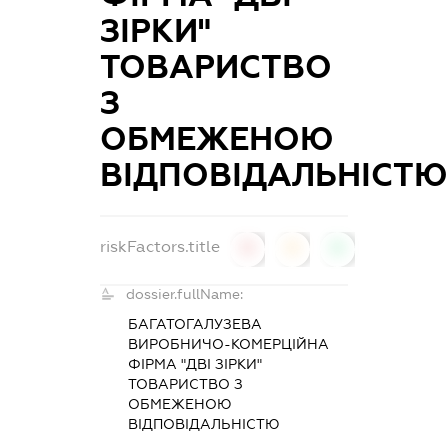
ЗІРКИ"
ТОВАРИСТВО
З
ОБМЕЖЕНОЮ
ВІДПОВІДАЛЬНІСТЮ
riskFactors.title
0
0
0
dossier.fullName:
БАГАТОГАЛУЗЕВА
ВИРОБНИЧО-КОМЕРЦІЙНА
ФІРМА "ДВІ ЗІРКИ"
ТОВАРИСТВО З
ОБМЕЖЕНОЮ
ВІДПОВІДАЛЬНІСТЮ