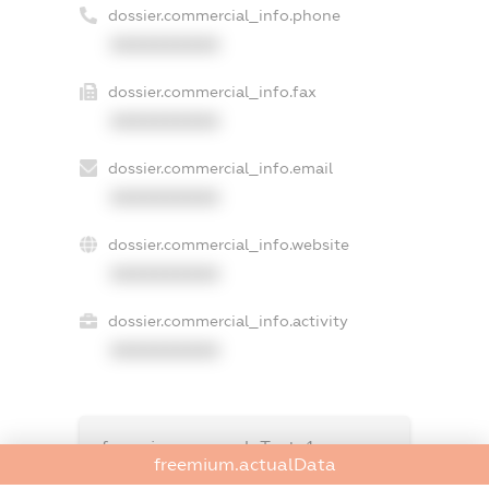
dossier.commercial_info.phone
XXXXXXXXXX
dossier.commercial_info.fax
XXXXXXXXXX
dossier.commercial_info.email
XXXXXXXXXX
dossier.commercial_info.website
XXXXXXXXXX
dossier.commercial_info.activity
XXXXXXXXXX
freemium.exampleText_1
freemium.actualData
freemium.exampleText_2
freemium.anonymousPerSearch2