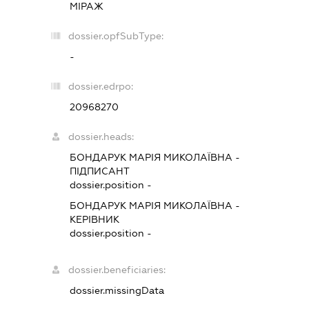
МІРАЖ
dossier.opfSubType:
-
dossier.edrpo:
20968270
dossier.heads:
БОНДАРУК МАРІЯ МИКОЛАЇВНА
-
ПІДПИСАНТ
dossier.position -
БОНДАРУК МАРІЯ МИКОЛАЇВНА
-
КЕРІВНИК
dossier.position -
dossier.beneficiaries:
dossier.missingData