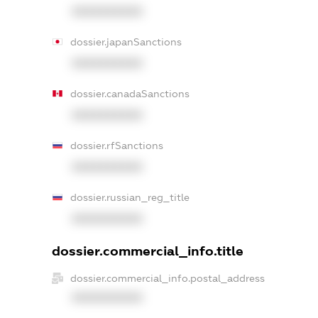
XXXXXXXXXX
dossier.japanSanctions
XXXXXXXXXX
dossier.canadaSanctions
XXXXXXXXXX
dossier.rfSanctions
XXXXXXXXXX
dossier.russian_reg_title
XXXXXXXXXX
dossier.commercial_info.title
dossier.commercial_info.postal_address
XXXXXXXXXX