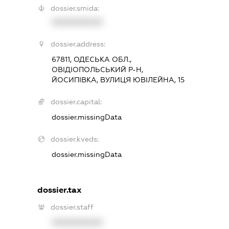
dossier.smida:
XXXXXXXXXX
dossier.address:
67811, ОДЕСЬКА ОБЛ.,
ОВІДІОПОЛЬСЬКИЙ Р-Н,
ЙОСИПІВКА, ВУЛИЦЯ ЮВІЛЕЙНА, 15
dossier.capital:
dossier.missingData
dossier.kveds:
dossier.missingData
dossier.tax
dossier.staff
XXXXXXXXXX