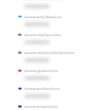
XXXXXXXXXX
dossier.amkuBlackList
XXXXXXXXXX
dossier.ofacSanctions
XXXXXXXXXX
dossier.ofacNonSdnSanctions
XXXXXXXXXX
dossier.gbSanctions
XXXXXXXXXX
dossier.ausSanctions
XXXXXXXXXX
dossier.euSanctions