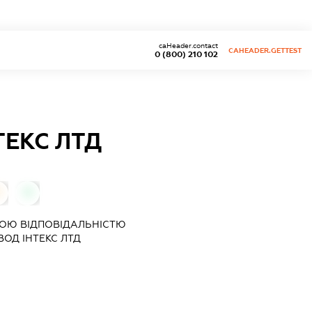
caHeader.contact
CAHEADER.GETTEST
0 (800) 210 102
ЕКС ЛТД
0
0
ОЮ ВІДПОВІДАЛЬНІСТЮ
ОД ІНТЕКС ЛТД