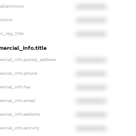
daSanctions
XXXXXXXXXX
ctions
XXXXXXXXXX
an_reg_title
XXXXXXXXXX
ercial_info.title
ercial_info.postal_address
XXXXXXXXXX
ercial_info.phone
XXXXXXXXXX
ercial_info.fax
XXXXXXXXXX
ercial_info.email
XXXXXXXXXX
ercial_info.website
XXXXXXXXXX
rcial_info.activity
XXXXXXXXXX