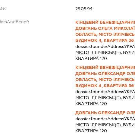
te:
29.05.94
dersAndBenef:
КІНЦЕВИЙ БЕНЕФІЦІАРНИЙ
ДОВГАНЬ ОЛЬГА МИКОЛАЇВ
ОБЛАСТЬ, МІСТО ІЛЛІЧІВС
БУДИНОК 4, КВАРТИРА 36
dossier.founderAddress
УКРА
МІСТО ІЛЛІЧІВСЬК(П), ВУЛ
КВАРТИРА 120
КІНЦЕВИЙ БЕНЕФІЦІАРНИЙ
ДОВГАНЬ ОЛЕКСАНДР ОЛЕ
ОБЛАСТЬ, МІСТО ІЛЛІЧІВС
БУДИНОК 4 ,КВАРТИРА 36
dossier.founderAddress
УКРА
МІСТО ІЛЛІЧІВСЬК(П), ВУЛ
КВАРТИРА 120
ДОВГАНЬ ОЛЕКСАНДР ОЛ
dossier.founderAddress
УКРА
МІСТО ІЛЛІЧІВСЬК(П), ВУЛ
КВАРТИРА 120