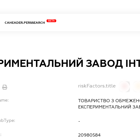
BETA
CAHEADER.PERSSEARCH
РИМЕНТАЛЬНИЙ ЗАВОД ІНТ
riskFactors.title
0
ame:
ТОВАРИСТВО З ОБМЕЖЕН
ЕКСПЕРИМЕНТАЛЬНИЙ ЗАВ
ubType:
-
:
20980584