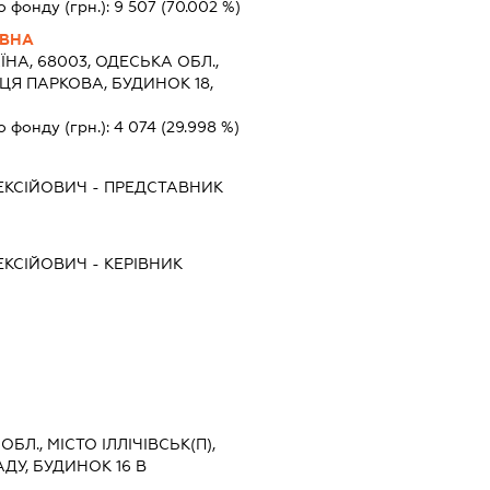
о фонду (грн.):
9 507
(70.002 %)
ЇВНА
ЇНА, 68003, ОДЕСЬКА ОБЛ.,
ИЦЯ ПАРКОВА, БУДИНОК 18,
о фонду (грн.):
4 074
(29.998 %)
ЕКСІЙОВИЧ
-
ПРЕДСТАВНИК
ЕКСІЙОВИЧ
-
КЕРІВНИК
БЛ., МІСТО ІЛЛІЧІВСЬК(П),
ДУ, БУДИНОК 16 В