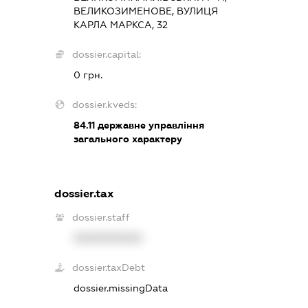
ВЕЛИКОЗИМЕНОВЕ, ВУЛИЦЯ
КАРЛА МАРКСА, 32
dossier.capital:
0 грн.
dossier.kveds:
84.11
державне управління
загального характеру
dossier.tax
dossier.staff
XXXXXXXXXX
dossier.taxDebt
dossier.missingData