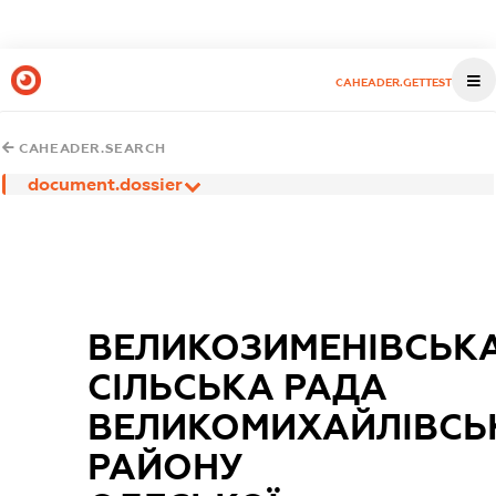
CAHEADER.GETTEST
CAHEADER.SEARCH
document.dossier
ВЕЛИКОЗИМЕНІВСЬК
СІЛЬСЬКА РАДА
ВЕЛИКОМИХАЙЛІВСЬ
РАЙОНУ