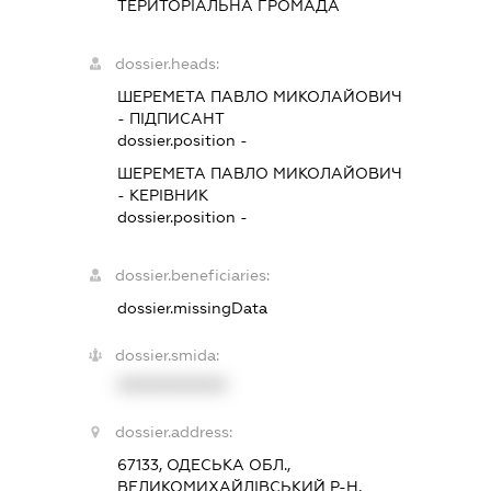
ТЕРИТОРІАЛЬНА ГРОМАДА
dossier.heads:
ШЕРЕМЕТА ПАВЛО МИКОЛАЙОВИЧ
-
ПІДПИСАНТ
dossier.position -
ШЕРЕМЕТА ПАВЛО МИКОЛАЙОВИЧ
-
КЕРІВНИК
dossier.position -
dossier.beneficiaries:
dossier.missingData
dossier.smida:
XXXXXXXXXX
dossier.address:
67133, ОДЕСЬКА ОБЛ.,
ВЕЛИКОМИХАЙЛІВСЬКИЙ Р-Н,