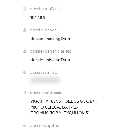
dossier.regDate:
18.12.86
dossier.heads:
dossier.missingData
dossier.beneficiaries:
dossier.missingData
dossier.smida:
XXXXXXXXXX
dossier.address:
УКРАЇНА, 65031, ОДЕСЬКА ОБЛ.,
МІСТО ОДЕСА, ВУЛИЦЯ
ПРОМИСЛОВА, БУДИНОК 31
dossier.capital: