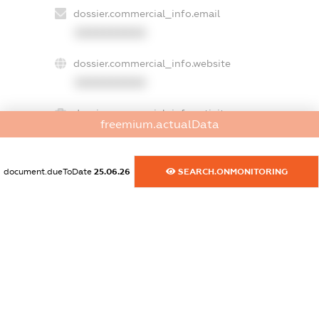
dossier.commercial_info.email
XXXXXXXXXX
dossier.commercial_info.website
XXXXXXXXXX
dossier.commercial_info.activity
freemium.actualData
XXXXXXXXXX
document.dueToDate
25.06.26
SEARCH.ONMONITORING
freemium.exampleText_1
freemium.exampleText_2
freemium.anonymousPerSearch2
FREEMIUM.DETAILS
FREEMIUM.REGISTER