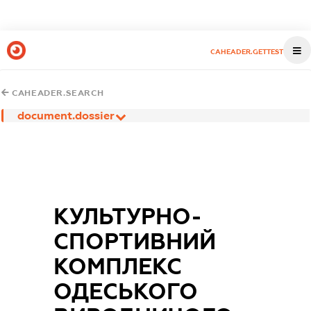
CAHEADER.GETTEST
CAHEADER.SEARCH
document.dossier
КУЛЬТУРНО-
СПОРТИВНИЙ
КОМПЛЕКС
ОДЕСЬКОГО