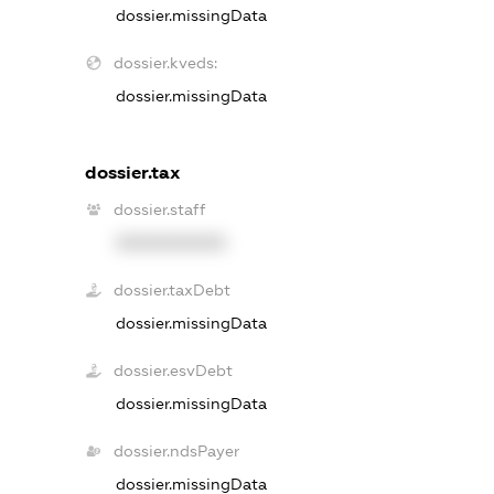
dossier.missingData
dossier.kveds:
dossier.missingData
dossier.tax
dossier.staff
XXXXXXXXXX
dossier.taxDebt
dossier.missingData
dossier.esvDebt
dossier.missingData
dossier.ndsPayer
dossier.missingData