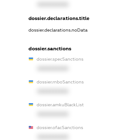
XXXXXXXXXX
dossier.declarations.title
dossier.declarations.noData
dossier.sanctions
dossier.specSanctions
XXXXXXXXXX
dossier.rnboSanctions
XXXXXXXXXX
dossier.amkuBlackList
XXXXXXXXXX
dossier.ofacSanctions
XXXXXXXXXX