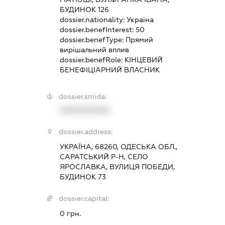
БУДИНОК 126
dossier.nationality:
Україна
dossier.benefInterest:
50
dossier.benefType:
Прямий
вирішальний вплив
dossier.benefRole:
КІНЦЕВИЙ
БЕНЕФІЦІАРНИЙ ВЛАСНИК
dossier.smida:
XXXXXXXXXX
dossier.address:
УКРАЇНА, 68260, ОДЕСЬКА ОБЛ.,
САРАТСЬКИЙ Р-Н, СЕЛО
ЯРОСЛАВКА, ВУЛИЦЯ ПОБЕДИ,
БУДИНОК 73
dossier.capital:
0 грн.