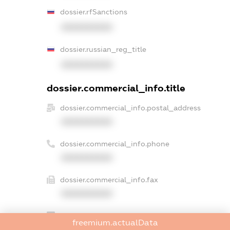
dossier.rfSanctions
XXXXXXXXXX
dossier.russian_reg_title
XXXXXXXXXX
dossier.commercial_info.title
dossier.commercial_info.postal_address
XXXXXXXXXX
dossier.commercial_info.phone
XXXXXXXXXX
dossier.commercial_info.fax
XXXXXXXXXX
dossier.commercial_info.email
freemium.actualData
XXXXXXXXXX