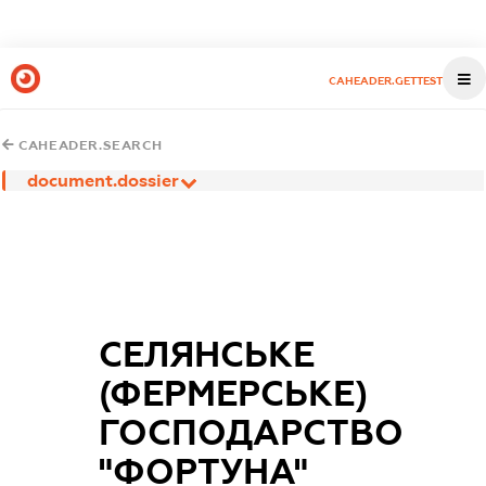
CAHEADER.GETTEST
CAHEADER.SEARCH
document.dossier
СЕЛЯНСЬКЕ
(ФЕРМЕРСЬКЕ)
ГОСПОДАРСТВО
"ФОРТУНА"