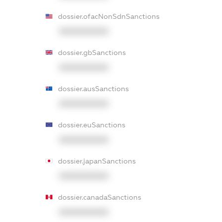
dossier.ofacNonSdnSanctions
XXXXXXXXXX
dossier.gbSanctions
XXXXXXXXXX
dossier.ausSanctions
XXXXXXXXXX
dossier.euSanctions
XXXXXXXXXX
dossier.japanSanctions
XXXXXXXXXX
dossier.canadaSanctions
XXXXXXXXXX