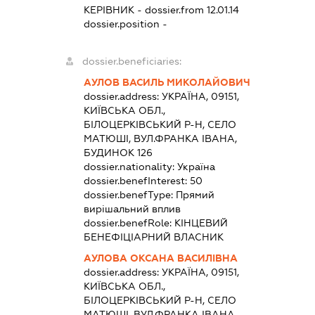
КЕРІВНИК
- dossier.from 12.01.14
dossier.position -
dossier.beneficiaries:
АУЛОВ ВАСИЛЬ МИКОЛАЙОВИЧ
dossier.address:
УКРАЇНА, 09151,
КИЇВСЬКА ОБЛ.,
БІЛОЦЕРКІВСЬКИЙ Р-Н, СЕЛО
МАТЮШІ, ВУЛ.ФРАНКА ІВАНА,
БУДИНОК 126
dossier.nationality:
Україна
dossier.benefInterest:
50
dossier.benefType:
Прямий
вирішальний вплив
dossier.benefRole:
КІНЦЕВИЙ
БЕНЕФІЦІАРНИЙ ВЛАСНИК
АУЛОВА ОКСАНА ВАСИЛІВНА
dossier.address:
УКРАЇНА, 09151,
КИЇВСЬКА ОБЛ.,
БІЛОЦЕРКІВСЬКИЙ Р-Н, СЕЛО
МАТЮШІ, ВУЛ.ФРАНКА ІВАНА,