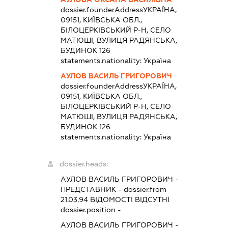
dossier.founderAddress
УКРАЇНА,
09151, КИЇВСЬКА ОБЛ.,
БІЛОЦЕРКІВСЬКИЙ Р-Н, СЕЛО
МАТЮШІ, ВУЛИЦЯ РАДЯНСЬКА,
БУДИНОК 126
statements.nationality:
Україна
АУЛОВ ВАСИЛЬ ГРИГОРОВИЧ
dossier.founderAddress
УКРАЇНА,
09151, КИЇВСЬКА ОБЛ.,
БІЛОЦЕРКІВСЬКИЙ Р-Н, СЕЛО
МАТЮШІ, ВУЛИЦЯ РАДЯНСЬКА,
БУДИНОК 126
statements.nationality:
Україна
dossier.heads:
АУЛОВ ВАСИЛЬ ГРИГОРОВИЧ
-
ПРЕДСТАВНИК
- dossier.from
21.03.94
ВІДОМОСТІ ВІДСУТНІ
dossier.position -
АУЛОВ ВАСИЛЬ ГРИГОРОВИЧ
-