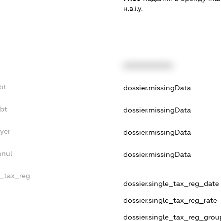
н.в.і.у.
XXXXXXXXXX
bt
dossier.missingData
ebt
dossier.missingData
yer
dossier.missingData
nnul
dossier.missingData
e_tax_reg
dossier.single_tax_reg_date 
dossier.single_tax_reg_rate 
dossier.single_tax_reg_grou