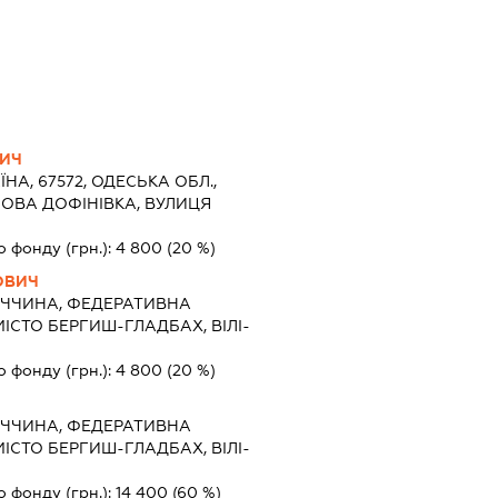
ВИЧ
ЇНА, 67572, ОДЕСЬКА ОБЛ.,
НОВА ДОФІНІВКА, ВУЛИЦЯ
о фонду (грн.):
4 800
(20 %)
ОВИЧ
ЕЧЧИНА, ФЕДЕРАТИВНА
МІСТО БЕРГИШ-ГЛАДБАХ, ВІЛІ-
о фонду (грн.):
4 800
(20 %)
ЕЧЧИНА, ФЕДЕРАТИВНА
МІСТО БЕРГИШ-ГЛАДБАХ, ВІЛІ-
о фонду (грн.):
14 400
(60 %)