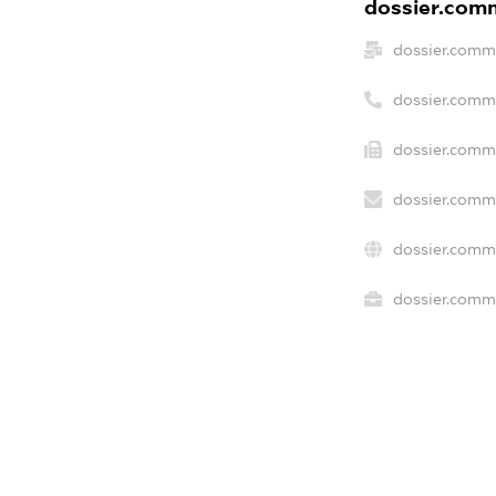
dossier.comm
dossier.comm
dossier.comm
dossier.comme
dossier.comme
dossier.comme
dossier.comme
freemium.ex
freemium.ex
freemium.a
FREEMIUM.D