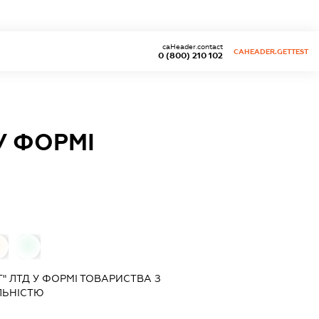
caHeader.contact
CAHEADER.GETTEST
0 (800) 210 102
У ФОРМІ
0
0
" ЛТД У ФОРМІ ТОВАРИСТВА З
ЛЬНІСТЮ