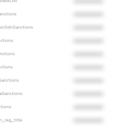
BlackList
XXXXXXXXXX
anctions
XXXXXXXXXX
NonSdnSanctions
XXXXXXXXXX
nctions
XXXXXXXXXX
anctions
XXXXXXXXXX
nctions
XXXXXXXXXX
Sanctions
XXXXXXXXXX
daSanctions
XXXXXXXXXX
ctions
XXXXXXXXXX
an_reg_title
XXXXXXXXXX