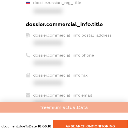
dossier.russian_reg_title
XXXXXXXXXX
dossier.commercial_info.title
dossier.commercial_info.postal_address
XXXXXXXXXX
dossier.commercial_info.phone
XXXXXXXXXX
dossier.commercial_info.fax
XXXXXXXXXX
dossier.commercial_info.email
XXXXXXXXXX
freemium.actualData
dossier.commercial_info.website
XXXXXXXXXX
document.dueToDate
18.06.18
SEARCH.ONMONITORING