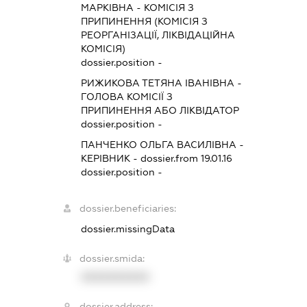
МАРКІВНА
-
КОМІСІЯ З
ПРИПИНЕННЯ (КОМІСІЯ З
РЕОРГАНІЗАЦІЇ, ЛІКВІДАЦІЙНА
КОМІСІЯ)
dossier.position -
РИЖИКОВА ТЕТЯНА ІВАНІВНА
-
ГОЛОВА КОМІСІЇ З
ПРИПИНЕННЯ АБО ЛІКВІДАТОР
dossier.position -
ПАНЧЕНКО ОЛЬГА ВАСИЛІВНА
-
КЕРІВНИК
- dossier.from 19.01.16
dossier.position -
dossier.beneficiaries:
dossier.missingData
dossier.smida:
XXXXXXXXXX
dossier.address: