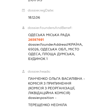
dossier.regDate:
18.12.06
dossier.foundersAndBenef:
ОДЕСЬКА МІСЬКА РАДА
26597691
dossier.founderAddress
УКРАЇНА,
65026, ОДЕСЬКА ОБЛ., МІСТО
ОДЕСА, ПЛОЩА ДУМСЬКА,
БУДИНОК 1
dossier.heads:
ПАНЧЕНКО ОЛЬГА ВАСИЛІВНА
-
КОМІСІЯ З ПРИПИНЕННЯ
(КОМІСІЯ З РЕОРГАНІЗАЦІЇ,
ЛІКВІДАЦІЙНА КОМІСІЯ)
dossier.position -
ТЕРЕЩЕНКО НЕОНІЛА