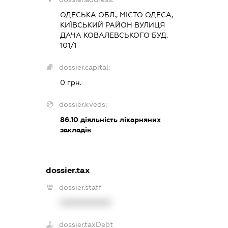
ОДЕСЬКА ОБЛ., МІСТО ОДЕСА,
КИЇВСЬКИЙ РАЙОН ВУЛИЦЯ
ДАЧА КОВАЛЕВСЬКОГО БУД.
101/1
dossier.capital:
0 грн.
dossier.kveds:
86.10
діяльність лікарняних
закладів
dossier.tax
dossier.staff
XXXXXXXXXX
dossier.taxDebt