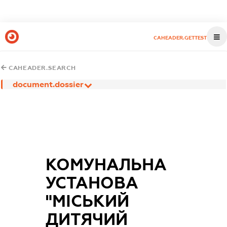
CAHEADER.GETTEST
CAHEADER.SEARCH
document.dossier
КОМУНАЛЬНА
УСТАНОВА
"МІСЬКИЙ
ДИТЯЧИЙ