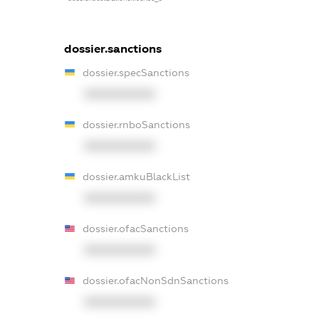
dossier.sanctions
dossier.specSanctions
XXXXXXXXXX
dossier.rnboSanctions
XXXXXXXXXX
dossier.amkuBlackList
XXXXXXXXXX
dossier.ofacSanctions
XXXXXXXXXX
dossier.ofacNonSdnSanctions
XXXXXXXXXX