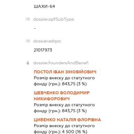
ШАХИ-64
dossier.opfSubType:
-
dossier.edrpo:
21017973
dossier.foundersAndBenef:
ПОСТОЛ ІВАН ЗІНОВІЙОВИЧ
Розмір внеску до статутного
фонду (грн.):
843,75
(3 %)
ШЕВЧЕНКО ВОЛОДИМИР
НИКИФОРОВИЧ
Розмір внеску до статутного
фонду (грн.):
843,75
(3 %)
ЦИБЕНКО НАТАЛІЯ ФЛОРІВНА
Розмір внеску до статутного
фонду (грн.):
4 500
(16 %)