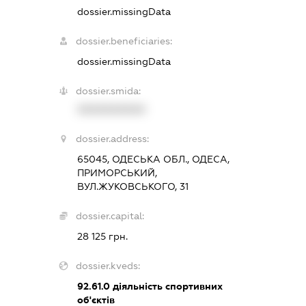
dossier.missingData
dossier.beneficiaries:
dossier.missingData
dossier.smida:
XXXXXXXXXX
dossier.address:
65045, ОДЕСЬКА ОБЛ., ОДЕСА,
ПРИМОРСЬКИЙ,
ВУЛ.ЖУКОВСЬКОГО, 31
dossier.capital:
28 125 грн.
dossier.kveds:
92.61.0
діяльність спортивних
об'єктів