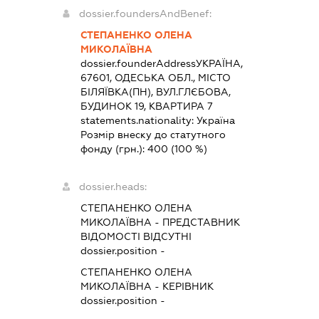
dossier.foundersAndBenef:
СТЕПАНЕНКО ОЛЕНА
МИКОЛАЇВНА
dossier.founderAddress
УКРАЇНА,
67601, ОДЕСЬКА ОБЛ., МІСТО
БІЛЯЇВКА(ПН), ВУЛ.ГЛЄБОВА,
БУДИНОК 19, КВАРТИРА 7
statements.nationality:
Україна
Розмір внеску до статутного
фонду (грн.):
400
(100 %)
dossier.heads:
СТЕПАНЕНКО ОЛЕНА
МИКОЛАЇВНА
-
ПРЕДСТАВНИК
ВІДОМОСТІ ВІДСУТНІ
dossier.position -
СТЕПАНЕНКО ОЛЕНА
МИКОЛАЇВНА
-
КЕРІВНИК
dossier.position -