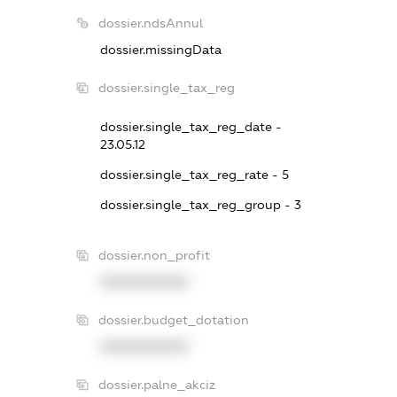
dossier.ndsAnnul
dossier.missingData
dossier.single_tax_reg
dossier.single_tax_reg_date -
23.05.12
dossier.single_tax_reg_rate - 5
dossier.single_tax_reg_group - 3
dossier.non_profit
XXXXXXXXXX
dossier.budget_dotation
XXXXXXXXXX
dossier.palne_akciz