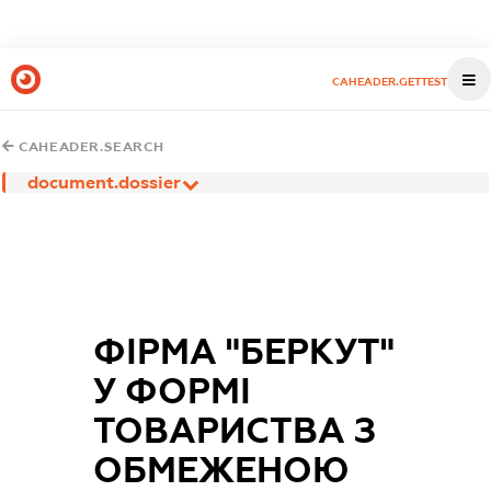
CAHEADER.GETTEST
CAHEADER.SEARCH
document.dossier
ФІРМА "БЕРКУТ"
У ФОРМІ
ТОВАРИСТВА З
ОБМЕЖЕНОЮ