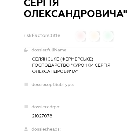
СЕРГІЯ
ОЛЕКСАНДРОВИЧА"
riskFactors.title
0
0
0
dossier.fullName:
СЕЛЯНСЬКЕ (ФЕРМЕРСЬКЕ)
ГОСПОДАРСТВО "КУРОЧКИ СЕРГІЯ
ОЛЕКСАНДРОВИЧА"
dossier.opfSubType:
-
dossier.edrpo:
21027078
dossier.heads: