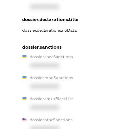
XXXXXXXXXX
dossier.declarations.title
dossier.declarations.noData
dossier.sanctions
dossier.specSanctions
XXXXXXXXXX
dossier.rnboSanctions
XXXXXXXXXX
dossier.amkuBlackList
XXXXXXXXXX
dossier.ofacSanctions
XXXXXXXXXX