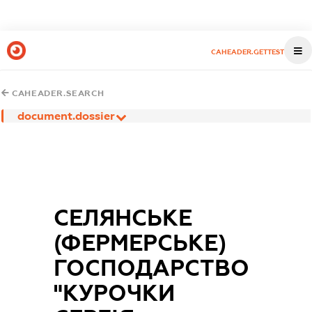
CAHEADER.GETTEST
CAHEADER.SEARCH
document.dossier
СЕЛЯНСЬКЕ
(ФЕРМЕРСЬКЕ)
ГОСПОДАРСТВО
"КУРОЧКИ