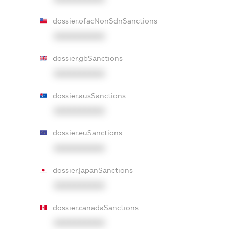
dossier.ofacNonSdnSanctions
XXXXXXXXXX
dossier.gbSanctions
XXXXXXXXXX
dossier.ausSanctions
XXXXXXXXXX
dossier.euSanctions
XXXXXXXXXX
dossier.japanSanctions
XXXXXXXXXX
dossier.canadaSanctions
XXXXXXXXXX