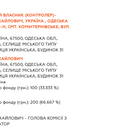
Й ВЛАСНИК (КОНТРОЛЕР)-
ХАЙЛОВИЧ, УКРАЇНА , ОДЕСЬКА
Н, СМТ. КОМІНТЕРНІВСЬКЕ, ВУЛ.
ЇНА, 67500, ОДЕСЬКА ОБЛ.,
), СЕЛИЩЕ МІСЬКОГО ТИПУ
ИЦЯ УКРАЇНСЬКА, БУДИНОК 31
ИХАЙЛОВИЧ
ЇНА, 67500, ОДЕСЬКА ОБЛ.,
), СЕЛИЩЕ МІСЬКОГО ТИПУ
ИЦЯ УКРАЇНСЬКА, БУДИНОК 31
їна
о фонду (грн.):
100
(33.333 %)
о фонду (грн.):
200
(66.667 %)
ИХАЙЛОВИЧ
-
ГОЛОВА КОМІСІЇ З
АТОР