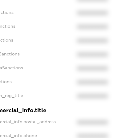
nctions
XXXXXXXXXX
anctions
XXXXXXXXXX
nctions
XXXXXXXXXX
nSanctions
XXXXXXXXXX
daSanctions
XXXXXXXXXX
ctions
XXXXXXXXXX
an_reg_title
XXXXXXXXXX
ercial_info.title
ercial_info.postal_address
XXXXXXXXXX
ercial_info.phone
XXXXXXXXXX