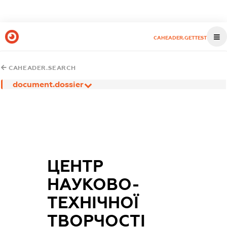
CAHEADER.GETTEST
CAHEADER.SEARCH
document.dossier
ЦЕНТР
НАУКОВО-
ТЕХНІЧНОЇ
ТВОРЧОСТІ