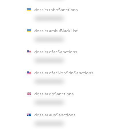
dossier.rnboSanctions
XXXXXXXXXX
dossier.amkuBlackList
XXXXXXXXXX
dossier.ofacSanctions
XXXXXXXXXX
dossier.ofacNonSdnSanctions
XXXXXXXXXX
dossier.gbSanctions
XXXXXXXXXX
dossier.ausSanctions
XXXXXXXXXX