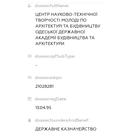
dossier.fullName:
ЦЕНТР НАУКОВО-ТЕХНІЧНОЇ
ТВОРЧОСТІ МОЛОДІ ПО
АРХІТЕКТУРІ ТА БУДІВНИЦТВУ
ОДЕСЬКОЇ ДЕРЖАВНОЇ
АКАДЕМІЇ БУДІВНИЦТВА ТА
АРХІТЕКТУРИ
dossier.opfSubType:
-
dossier.edrpo:
21028281
dossier.regDate:
13.04.95
dossier.foundersAndBenef:
ДЕРЖАВНЕ КАЗНАЧЕЙСТВО