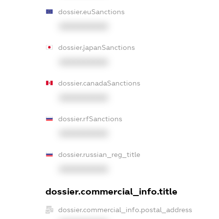
dossier.euSanctions
XXXXXXXXXX
dossier.japanSanctions
XXXXXXXXXX
dossier.canadaSanctions
XXXXXXXXXX
dossier.rfSanctions
XXXXXXXXXX
dossier.russian_reg_title
XXXXXXXXXX
dossier.commercial_info.title
dossier.commercial_info.postal_address