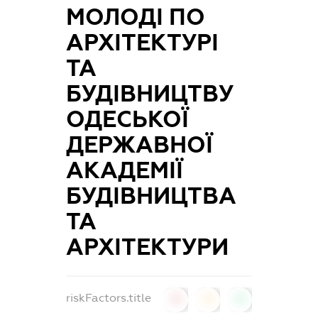
МОЛОДІ ПО
АРХІТЕКТУРІ
ТА
БУДІВНИЦТВУ
ОДЕСЬКОЇ
ДЕРЖАВНОЇ
АКАДЕМІЇ
БУДІВНИЦТВА
ТА
АРХІТЕКТУРИ
riskFactors.title
0
0
0