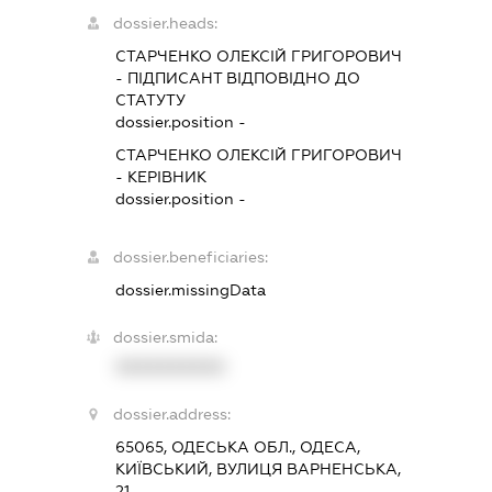
dossier.heads:
СТАРЧЕНКО ОЛЕКСІЙ ГРИГОРОВИЧ
-
ПІДПИСАНТ
ВІДПОВІДНО ДО
СТАТУТУ
dossier.position -
СТАРЧЕНКО ОЛЕКСІЙ ГРИГОРОВИЧ
-
КЕРІВНИК
dossier.position -
dossier.beneficiaries:
dossier.missingData
dossier.smida:
XXXXXXXXXX
dossier.address:
65065, ОДЕСЬКА ОБЛ., ОДЕСА,
КИЇВСЬКИЙ, ВУЛИЦЯ ВАРНЕНСЬКА,
21