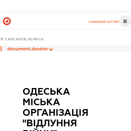
CAHEADER.GETTEST
CAHEADER.SEARCH
document.dossier
ОДЕСЬКА
МІСЬКА
ОРГАНІЗАЦІЯ
"ВІДЛУННЯ