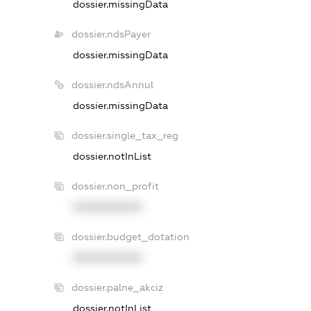
dossier.missingData
dossier.ndsPayer
dossier.missingData
dossier.ndsAnnul
dossier.missingData
dossier.single_tax_reg
dossier.notInList
dossier.non_profit
XXXXXXXXXX
dossier.budget_dotation
XXXXXXXXXX
dossier.palne_akciz
dossier.notInList