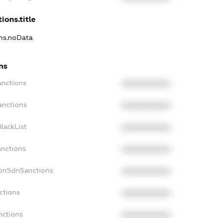
ions.title
ons.noData
ns
anctions
XXXXXXXXXX
anctions
XXXXXXXXXX
lackList
XXXXXXXXXX
anctions
XXXXXXXXXX
NonSdnSanctions
XXXXXXXXXX
ctions
XXXXXXXXXX
nctions
XXXXXXXXXX