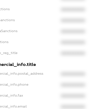
ctions
XXXXXXXXXX
Sanctions
XXXXXXXXXX
aSanctions
XXXXXXXXXX
ctions
XXXXXXXXXX
n_reg_title
XXXXXXXXXX
rcial_info.title
rcial_info.postal_address
XXXXXXXXXX
rcial_info.phone
XXXXXXXXXX
rcial_info.fax
XXXXXXXXXX
rcial_info.email
XXXXXXXXXX