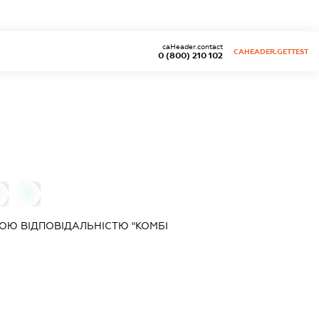
caHeader.contact
CAHEADER.GETTEST
0 (800) 210 102
0
0
ОЮ ВІДПОВІДАЛЬНІСТЮ "КОМБІ