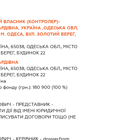
Й ВЛАСНИК (КОНТРОЛЕР)-
РДІВНА, УКРАЇНА ,ОДЕСЬКА ОБЛ,
 М. ОДЕСА, ВУЛ. ЗОЛОТИЙ БЕРЕГ,
ЇНА, 65038, ОДЕСЬКА ОБЛ., МІСТО
БЕРЕГ, БУДИНОК 22
АРДІВНА
ЇНА, 65038, ОДЕСЬКА ОБЛ., МІСТО
БЕРЕГ, БУДИНОК 22
їна
о фонду (грн.):
180 900
(100 %)
ОВИЧ
-
ПРЕДСТАВНИК
-
И ДІЇ ВІД ІМЕНІ ЮРИДИЧНОЇ
ДПИСУВАТИ ДОГОВОРИ ТОЩО (НЕ
ОВИЧ
-
КЕРІВНИК
- dossier.from