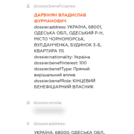
dossier.beneficiaries:
ДАРБІНЯН ВЛАДИСЛАВ
ФУРМАНОВИЧ
dossier.address:
УКРАЇНА, 68001,
ОДЕСЬКА ОБЛ., ОДЕСЬКИЙ Р-Н,
МІСТО ЧОРНОМОРСЬК,
ВУЛ.ДАНЧЕНКА, БУДИНОК 3-Б,
КВАРТИРА 115
dossier.nationality:
Україна
dossier.benefInterest:
100
dossier.benefType:
Прямий
вирішальний вплив
dossier.benefRole:
КІНЦЕВИЙ
БЕНЕФІЦІАРНИЙ ВЛАСНИК
dossier.smida:
XXXXXXXXXX
dossier.address:
УКРАЇНА, 68000, ОДЕСЬКА ОБЛ.,