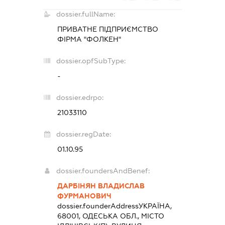
dossier.fullName:
ПРИВАТНЕ ПІДПРИЄМСТВО
ФІРМА "ФОЛКЕН"
dossier.opfSubType:
-
dossier.edrpo:
21033110
dossier.regDate:
01.10.95
dossier.foundersAndBenef:
ДАРБІНЯН ВЛАДИСЛАВ
ФУРМАНОВИЧ
dossier.founderAddress
УКРАЇНА,
68001, ОДЕСЬКА ОБЛ., МІСТО