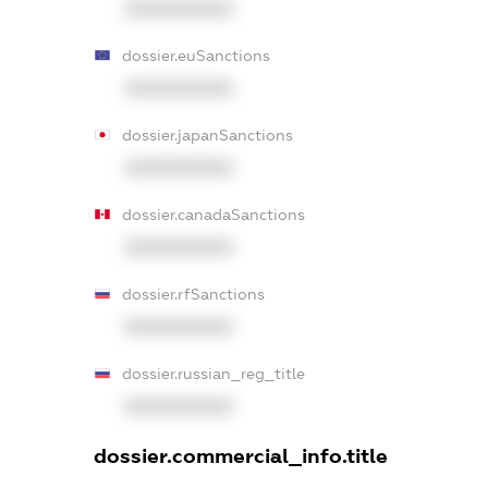
XXXXXXXXXX
dossier.euSanctions
XXXXXXXXXX
dossier.japanSanctions
XXXXXXXXXX
dossier.canadaSanctions
XXXXXXXXXX
dossier.rfSanctions
XXXXXXXXXX
dossier.russian_reg_title
XXXXXXXXXX
dossier.commercial_info.title