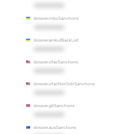
XXXXXXXXXX
dossier.rnboSanctions
XXXXXXXXXX
dossier.amkuBlackList
XXXXXXXXXX
dossier.ofacSanctions
XXXXXXXXXX
dossier.ofacNonSdnSanctions
XXXXXXXXXX
dossier.gbSanctions
XXXXXXXXXX
dossier.ausSanctions