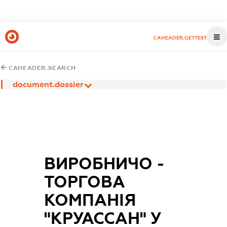
CAHEADER.GETTEST
CAHEADER.SEARCH
document.dossier
ВИРОБНИЧО -
ТОРГОВА
КОМПАНІЯ
"КРУАССАН" У