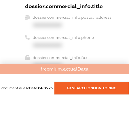
dossier.commercial_info.title
dossier.commercial_info.postal_address
XXXXXXXXXX
dossier.commercial_info.phone
XXXXXXXXXX
dossier.commercial_info.fax
XXXXXXXXXX
freemium.actualData
dossier.commercial_info.email
XXXXXXXXXX
document.dueToDate
04.05.25
SEARCH.ONMONITORING
dossier.commercial_info.website
XXXXXXXXXX
dossier.commercial_info.activity
XXXXXXXXXX