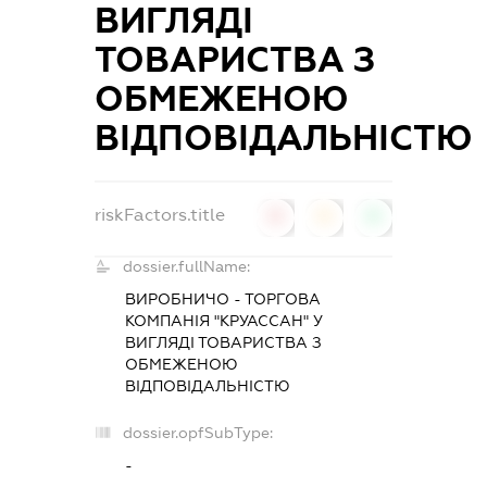
ВИГЛЯДІ
ТОВАРИСТВА З
ОБМЕЖЕНОЮ
ВІДПОВІДАЛЬНІСТЮ
riskFactors.title
0
0
0
dossier.fullName:
ВИРОБНИЧО - ТОРГОВА
КОМПАНІЯ "КРУАССАН" У
ВИГЛЯДІ ТОВАРИСТВА З
ОБМЕЖЕНОЮ
ВІДПОВІДАЛЬНІСТЮ
dossier.opfSubType:
-