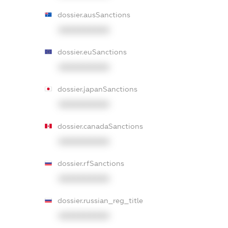
dossier.ausSanctions
XXXXXXXXXX
dossier.euSanctions
XXXXXXXXXX
dossier.japanSanctions
XXXXXXXXXX
dossier.canadaSanctions
XXXXXXXXXX
dossier.rfSanctions
XXXXXXXXXX
dossier.russian_reg_title
XXXXXXXXXX