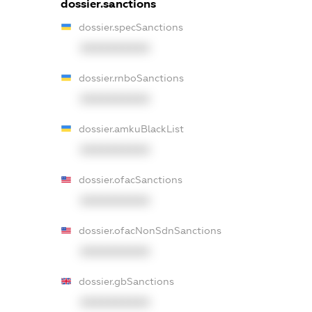
dossier.sanctions
dossier.specSanctions
XXXXXXXXXX
dossier.rnboSanctions
XXXXXXXXXX
dossier.amkuBlackList
XXXXXXXXXX
dossier.ofacSanctions
XXXXXXXXXX
dossier.ofacNonSdnSanctions
XXXXXXXXXX
dossier.gbSanctions
XXXXXXXXXX