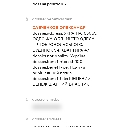
dossier.position -
dossier.beneficiaries:
САВЧЕНКОВ ОЛЕКСАНДР
dossier.address:
УКРАЇНА, 65069,
ОДЕСЬКА ОБЛ., МІСТО ОДЕСА,
ПР.ДОБРОВОЛЬСЬКОГО,
БУДИНОК 94, КВАРТИРА 47
dossier.nationality:
Україна
dossier.benefInterest:
100
dossier.benefType:
Прямий
вирішальний вплив
dossier.benefRole:
КІНЦЕВИЙ
БЕНЕФІЦІАРНИЙ ВЛАСНИК
dossier.smida:
XXXXXXXXXX
dossier.address: