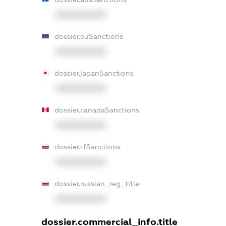
XXXXXXXXXX
dossier.euSanctions
XXXXXXXXXX
dossier.japanSanctions
XXXXXXXXXX
dossier.canadaSanctions
XXXXXXXXXX
dossier.rfSanctions
XXXXXXXXXX
dossier.russian_reg_title
XXXXXXXXXX
dossier.commercial_info.title