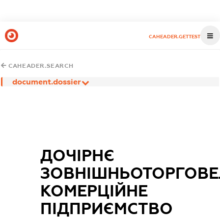
CAHEADER.GETTEST
CAHEADER.SEARCH
document.dossier
ДОЧІРНЄ
ЗОВНІШНЬОТОРГОВЕ
КОМЕРЦІЙНЕ
ПІДПРИЄМСТВО