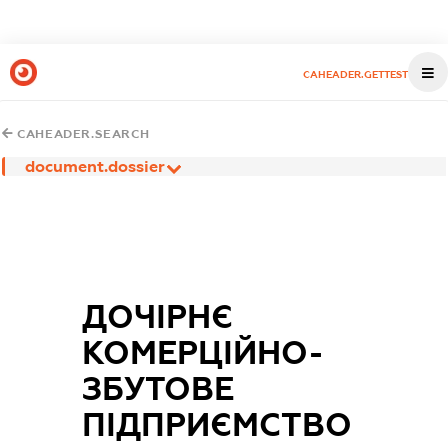
CAHEADER.GETTEST
CAHEADER.SEARCH
document.dossier
ДОЧІРНЄ
КОМЕРЦІЙНО-
ЗБУТОВЕ
ПІДПРИЄМСТВО