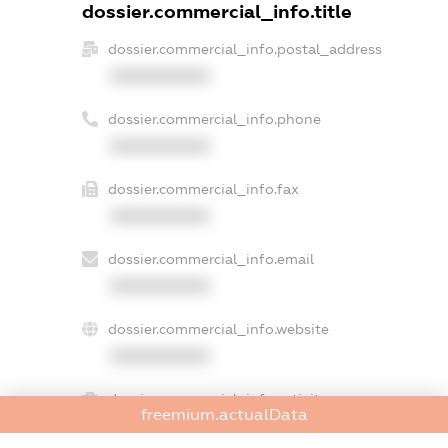
dossier.commercial_info.title
dossier.commercial_info.postal_address
XXXXXXXXXX
dossier.commercial_info.phone
XXXXXXXXXX
dossier.commercial_info.fax
XXXXXXXXXX
dossier.commercial_info.email
XXXXXXXXXX
dossier.commercial_info.website
XXXXXXXXXX
dossier.commercial_info.activity
freemium.actualData
XXXXXXXXXX