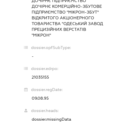
ДОЧІРНЄ ПІДПРИЄМСТВО
ДОЧІРНЄ КОМЕРЦІЙНО-ЗБУТОВЕ
ПІДПРИЄМСТВО "МІКРОН-ЗБУТ"
ВІДКРИТОГО АКЦІОНЕРНОГО
ТОВАРИСТВА "ОДЕСЬКИЙ ЗАВОД
ПРЕЦИЗІЙНИХ ВЕРСТАТІВ
"МІКРОН"
dossier.opfSubType:
-
dossier.edrpo:
21035155
dossier.regDate:
09.08.95
dossier.heads:
dossier.missingData