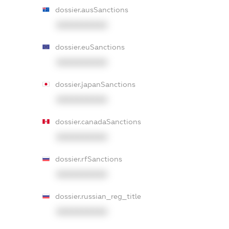
dossier.ausSanctions
XXXXXXXXXX
dossier.euSanctions
XXXXXXXXXX
dossier.japanSanctions
XXXXXXXXXX
dossier.canadaSanctions
XXXXXXXXXX
dossier.rfSanctions
XXXXXXXXXX
dossier.russian_reg_title
XXXXXXXXXX