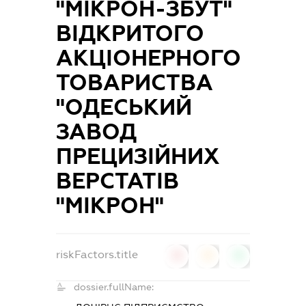
"МІКРОН-ЗБУТ"
ВІДКРИТОГО
АКЦІОНЕРНОГО
ТОВАРИСТВА
"ОДЕСЬКИЙ
ЗАВОД
ПРЕЦИЗІЙНИХ
ВЕРСТАТІВ
"МІКРОН"
riskFactors.title
0
0
0
dossier.fullName: