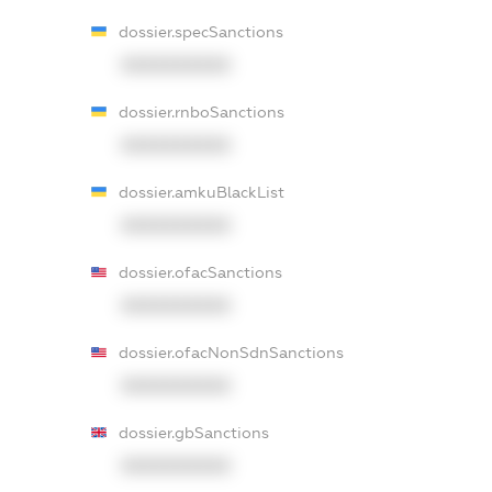
dossier.specSanctions
XXXXXXXXXX
dossier.rnboSanctions
XXXXXXXXXX
dossier.amkuBlackList
XXXXXXXXXX
dossier.ofacSanctions
XXXXXXXXXX
dossier.ofacNonSdnSanctions
XXXXXXXXXX
dossier.gbSanctions
XXXXXXXXXX