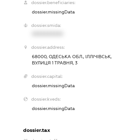
dossier.beneficiaries:
dossier.missingData
dossier.smida:
XXXXXXXXXX
dossier.address:
68000, ОДЕСЬКА ОБЛ., ІЛЛІЧІВСЬК,
ВУЛИЦЯ 1 ТРАВНЯ, 3
dossier.capital:
dossier.missingData
dossier.kveds:
dossier.missingData
dossier.tax