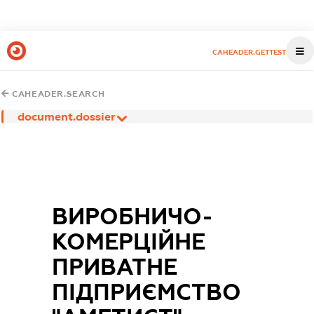
CAHEADER.GETTEST
CAHEADER.SEARCH
document.dossier
ВИРОБНИЧО-
КОМЕРЦІЙНЕ
ПРИВАТНЕ
ПІДПРИЄМСТВО