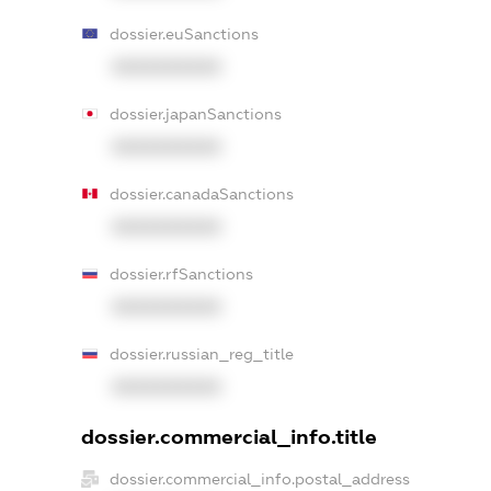
dossier.euSanctions
XXXXXXXXXX
dossier.japanSanctions
XXXXXXXXXX
dossier.canadaSanctions
XXXXXXXXXX
dossier.rfSanctions
XXXXXXXXXX
dossier.russian_reg_title
XXXXXXXXXX
dossier.commercial_info.title
dossier.commercial_info.postal_address