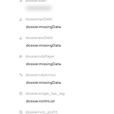
dossier.staff
XXXXXXXXXX
dossier.taxDebt
dossier.missingData
dossier.esvDebt
dossier.missingData
dossier.ndsPayer
dossier.missingData
dossier.ndsAnnul
dossier.missingData
dossier.single_tax_reg
dossier.notInList
dossier.non_profit