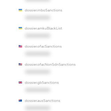
dossier.rnboSanctions
XXXXXXXXXX
dossier.amkuBlackList
XXXXXXXXXX
dossier.ofacSanctions
XXXXXXXXXX
dossier.ofacNonSdnSanctions
XXXXXXXXXX
dossier.gbSanctions
XXXXXXXXXX
dossier.ausSanctions
XXXXXXXXXX