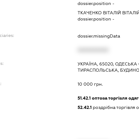
dossier.position -
ТКАЧЕНКО ВІТАЛІЙ ВІТАЛ
dossier.position -
ciaries:
dossier.missingData
XXXXXXXXXX
s:
УКРАЇНА, 65020, ОДЕСЬКА 
ТИРАСПОЛЬСЬКА, БУДИНОК
:
10 000 грн.
51.42.1
оптова торгівля одя
52.42.1
роздрібна торгівля 