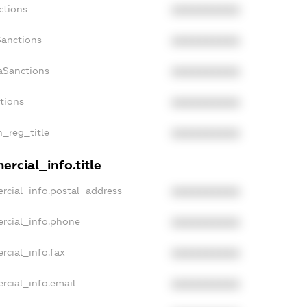
ctions
XXXXXXXXXX
Sanctions
XXXXXXXXXX
aSanctions
XXXXXXXXXX
ctions
XXXXXXXXXX
n_reg_title
XXXXXXXXXX
rcial_info.title
rcial_info.postal_address
XXXXXXXXXX
rcial_info.phone
XXXXXXXXXX
rcial_info.fax
XXXXXXXXXX
rcial_info.email
XXXXXXXXXX