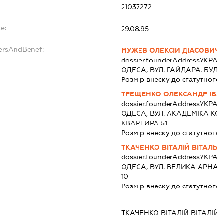
21037272
e:
29.08.95
dersAndBenef:
МУЖЕВ ОЛЕКСІЙ ДІАСОВИ
dossier.founderAddress
УКРА
ОДЕСА, ВУЛ. ГАЙДАРА, БУ
Розмір внеску до статутног
ТРЕЩЕНКО ОЛЕКСАНДР І
dossier.founderAddress
УКРА
ОДЕСА, ВУЛ. АКАДЕМІКА 
КВАРТИРА 51
Розмір внеску до статутног
ТКАЧЕНКО ВІТАЛІЙ ВІТАЛ
dossier.founderAddress
УКРА
ОДЕСА, ВУЛ. ВЕЛИКА АРН
10
Розмір внеску до статутног
ТКАЧЕНКО ВІТАЛІЙ ВІТАЛ