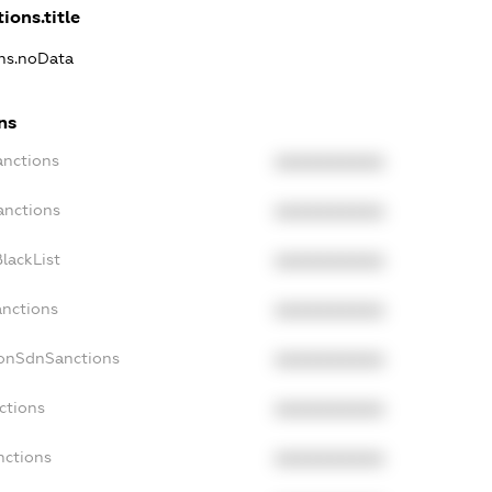
ions.title
ons.noData
ns
anctions
XXXXXXXXXX
anctions
XXXXXXXXXX
lackList
XXXXXXXXXX
anctions
XXXXXXXXXX
NonSdnSanctions
XXXXXXXXXX
ctions
XXXXXXXXXX
nctions
XXXXXXXXXX