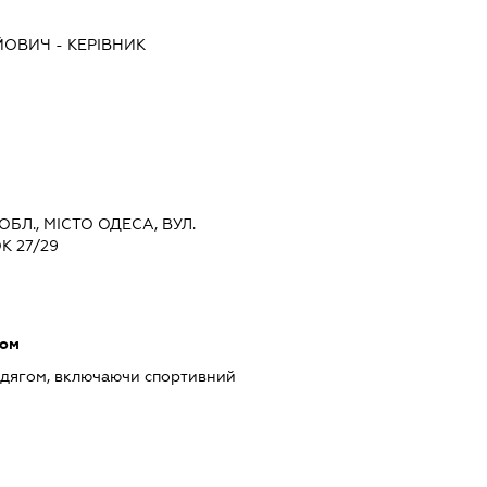
ІЙОВИЧ
-
КЕРІВНИК
ОБЛ., МІСТО ОДЕСА, ВУЛ.
 27/29
гом
одягом, включаючи спортивний