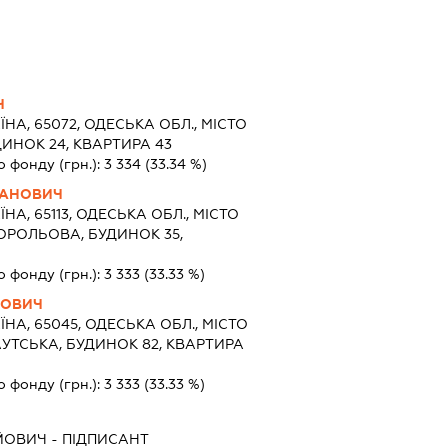
Ч
ЇНА, 65072, ОДЕСЬКА ОБЛ., МІСТО
ДИНОК 24, КВАРТИРА 43
о фонду (грн.):
3 334
(33.34 %)
ВАНОВИЧ
ЇНА, 65113, ОДЕСЬКА ОБЛ., МІСТО
КОРОЛЬОВА, БУДИНОК 35,
о фонду (грн.):
3 333
(33.33 %)
ЬОВИЧ
ЇНА, 65045, ОДЕСЬКА ОБЛ., МІСТО
АУТСЬКА, БУДИНОК 82, КВАРТИРА
о фонду (грн.):
3 333
(33.33 %)
ІЙОВИЧ
-
ПІДПИСАНТ