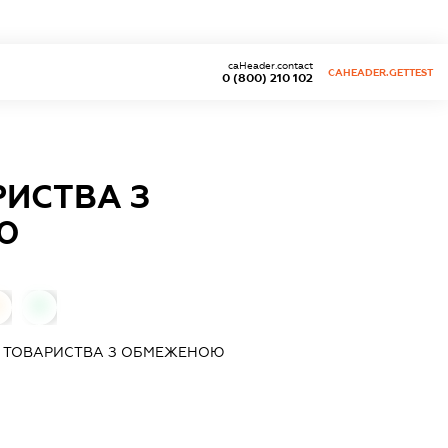
caHeader.contact
CAHEADER.GETTEST
0 (800) 210 102
РИСТВА З
Ю
0
0
ДІ ТОВАРИСТВА З ОБМЕЖЕНОЮ