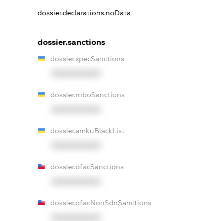
dossier.declarations.noData
dossier.sanctions
dossier.specSanctions
XXXXXXXXXX
dossier.rnboSanctions
XXXXXXXXXX
dossier.amkuBlackList
XXXXXXXXXX
dossier.ofacSanctions
XXXXXXXXXX
dossier.ofacNonSdnSanctions
XXXXXXXXXX