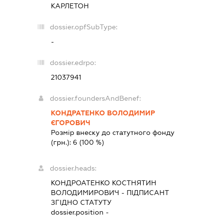
КАРЛЕТОН
dossier.opfSubType:
-
dossier.edrpo:
21037941
dossier.foundersAndBenef:
КОНДРАТЕНКО ВОЛОДИМИР
ЄГОРОВИЧ
Розмір внеску до статутного фонду
(грн.):
6
(100 %)
dossier.heads:
КОНДРОАТЕНКО КОСТНЯТИН
ВОЛОДИМИРОВИЧ
-
ПІДПИСАНТ
ЗГІДНО СТАТУТУ
dossier.position -