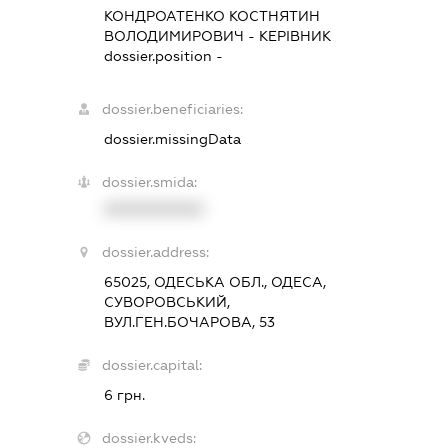
КОНДРОАТЕНКО КОСТНЯТИН
ВОЛОДИМИРОВИЧ
-
КЕРІВНИК
dossier.position -
dossier.beneficiaries:
dossier.missingData
dossier.smida:
XXXXXXXXXX
dossier.address:
65025, ОДЕСЬКА ОБЛ., ОДЕСА,
СУВОРОВСЬКИЙ,
ВУЛ.ГЕН.БОЧАРОВА, 53
dossier.capital:
6 грн.
dossier.kveds: