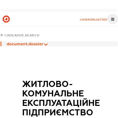
CAHEADER.GETTEST
CAHEADER.SEARCH
document.dossier
ЖИТЛОВО-
КОМУНАЛЬНЕ
ЕКСПЛУАТАЦІЙНЕ
ПІДПРИЄМСТВО