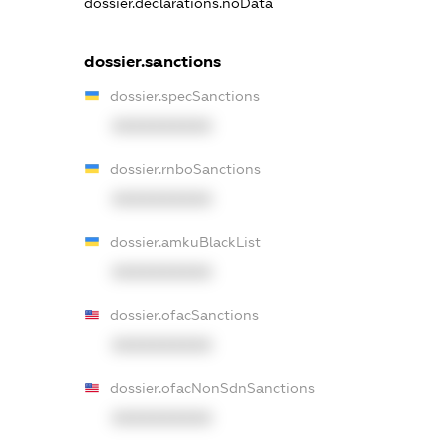
dossier.declarations.noData
dossier.sanctions
dossier.specSanctions
XXXXXXXXXX
dossier.rnboSanctions
XXXXXXXXXX
dossier.amkuBlackList
XXXXXXXXXX
dossier.ofacSanctions
XXXXXXXXXX
dossier.ofacNonSdnSanctions
XXXXXXXXXX