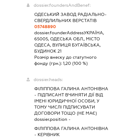
dossier.foundersAndBenef:
ОДЕСЬКИЙ ЗАВОД РАДІАЛЬНО-
СВЕРДЛИЛЬНИХ ВЕРСТАТІВ
05748890
dossier.founderAddress
УКРАЇНА,
65005, ОДЕСЬКА ОБЛ., МІСТО
ОДЕСА, ВУЛИЦЯ БУГАЇВСЬКА,
БУДИНОК 21
Розмір внеску до статутного
фонду (грн.):
1,20
(100 %)
dossier.heads:
ФІЛІППОВА ГАЛИНА АНТОНІВНА
-
ПІДПИСАНТ
ВЧИНЯТИ ДІЇ ВІД
ІМЕНІ ЮРИДИЧНОЇ ОСОБИ, У
ТОМУ ЧИСЛІ ПІДПИСУВАТИ
ДОГОВОРИ ТОЩО (НЕ МАЄ)
dossier.position -
ФІЛІППОВА ГАЛИНА АНТОНІВНА
-
КЕРІВНИК