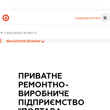
CAHEADER.GETTEST
CAHEADER.SEARCH
document.dossier
ПРИВАТНЕ
РЕМОНТНО-
ВИРОБНИЧЕ
ПІДПРИЄМСТВО