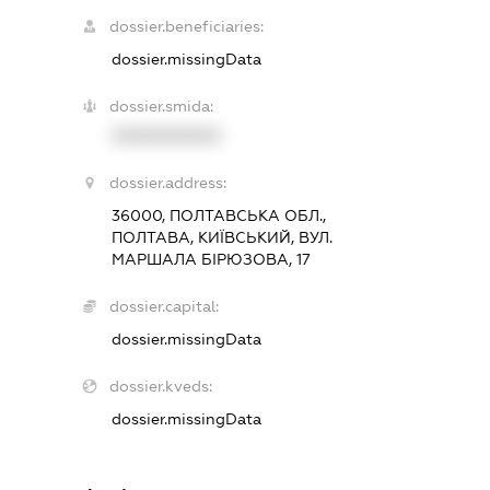
dossier.beneficiaries:
dossier.missingData
dossier.smida:
XXXXXXXXXX
dossier.address:
36000, ПОЛТАВСЬКА ОБЛ.,
ПОЛТАВА, КИЇВСЬКИЙ, ВУЛ.
МАРШАЛА БІРЮЗОВА, 17
dossier.capital:
dossier.missingData
dossier.kveds:
dossier.missingData