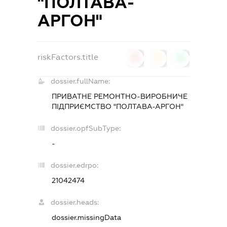
"ПОЛТАВА-
АРГОН"
riskFactors.title
0
0
0
dossier.fullName:
ПРИВАТНЕ РЕМОНТНО-ВИРОБНИЧЕ
ПІДПРИЄМСТВО "ПОЛТАВА-АРГОН"
dossier.opfSubType:
-
dossier.edrpo:
21042474
dossier.heads:
dossier.missingData