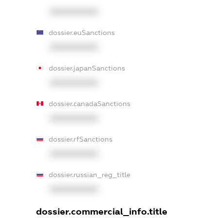
XXXXXXXXXX
dossier.euSanctions
XXXXXXXXXX
dossier.japanSanctions
XXXXXXXXXX
dossier.canadaSanctions
XXXXXXXXXX
dossier.rfSanctions
XXXXXXXXXX
dossier.russian_reg_title
XXXXXXXXXX
dossier.commercial_info.title