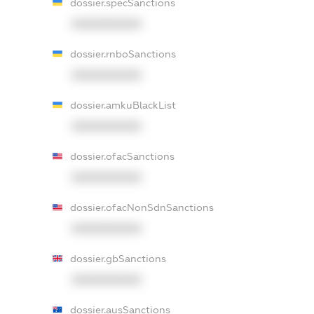
dossier.specSanctions
XXXXXXXXXX
dossier.rnboSanctions
XXXXXXXXXX
dossier.amkuBlackList
XXXXXXXXXX
dossier.ofacSanctions
XXXXXXXXXX
dossier.ofacNonSdnSanctions
XXXXXXXXXX
dossier.gbSanctions
XXXXXXXXXX
dossier.ausSanctions