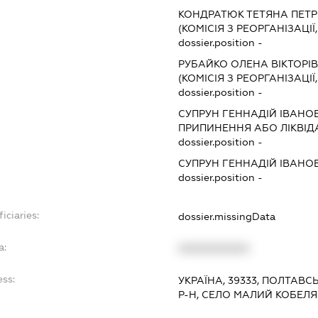
КОНДРАТЮК ТЕТЯНА ПЕТР
(КОМІСІЯ З РЕОРГАНІЗАЦІЇ
dossier.position -
РУБАЙКО ОЛЕНА ВІКТОРІ
(КОМІСІЯ З РЕОРГАНІЗАЦІЇ
dossier.position -
СУПРУН ГЕННАДІЙ ІВАНО
ПРИПИНЕННЯ АБО ЛІКВІД
dossier.position -
СУПРУН ГЕННАДІЙ ІВАНО
dossier.position -
iciaries:
dossier.missingData
a:
XXXXXXXXXX
ess:
УКРАЇНА, 39333, ПОЛТАВ
Р-Н, СЕЛО МАЛИЙ КОБЕЛ