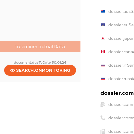
dossier.ausS
dossier.euS
dossier.japa
freemium.actualData
dossier.can
document.dueToDate
30.01.24
dossier.rfSa
SEARCH.ONMONITORING
dossier.russ
dossier.comm
dossier.com
dossier.com
dossier.comm