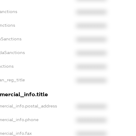
anctions
XXXXXXXXXX
anctions
XXXXXXXXXX
nSanctions
XXXXXXXXXX
adaSanctions
XXXXXXXXXX
nctions
XXXXXXXXXX
ian_reg_title
XXXXXXXXXX
ercial_info.title
mercial_info.postal_address
XXXXXXXXXX
mercial_info.phone
XXXXXXXXXX
ercial_info.fax
XXXXXXXXXX