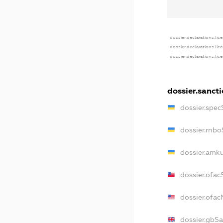
dossier.declarations.lic
dossier.declarations.lic
dossier.declarations.lic
dossier.sanct
dossier.spec
dossier.rnb
dossier.amk
dossier.ofac
dossier.ofa
dossier.gbS