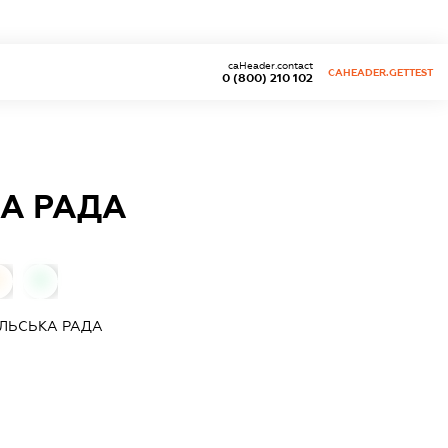
caHeader.contact
CAHEADER.GETTEST
0 (800) 210 102
А РАДА
0
0
ЛЬСЬКА РАДА