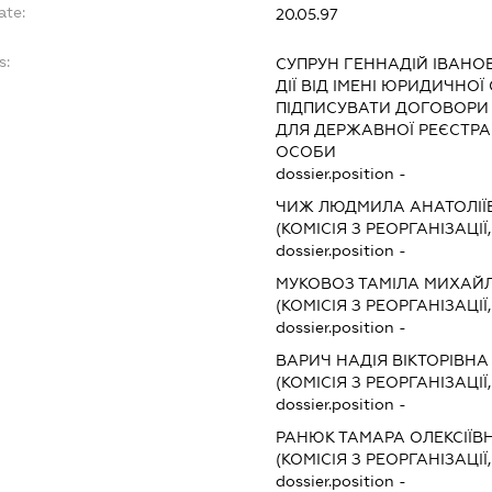
ate:
20.05.97
s:
СУПРУН ГЕННАДІЙ ІВАНО
ДІЇ ВІД ІМЕНІ ЮРИДИЧНОЇ
ПІДПИСУВАТИ ДОГОВОРИ
ДЛЯ ДЕРЖАВНОЇ РЕЄСТРАЦ
ОСОБИ
dossier.position -
ЧИЖ ЛЮДМИЛА АНАТОЛІЇ
(КОМІСІЯ З РЕОРГАНІЗАЦІЇ
dossier.position -
МУКОВОЗ ТАМІЛА МИХАЙ
(КОМІСІЯ З РЕОРГАНІЗАЦІЇ
dossier.position -
ВАРИЧ НАДІЯ ВІКТОРІВНА
(КОМІСІЯ З РЕОРГАНІЗАЦІЇ
dossier.position -
РАНЮК ТАМАРА ОЛЕКСІЇВ
(КОМІСІЯ З РЕОРГАНІЗАЦІЇ
dossier.position -