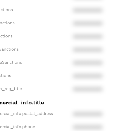
nctions
XXXXXXXXXX
nctions
XXXXXXXXXX
ctions
XXXXXXXXXX
Sanctions
XXXXXXXXXX
daSanctions
XXXXXXXXXX
ctions
XXXXXXXXXX
an_reg_title
XXXXXXXXXX
ercial_info.title
ercial_info.postal_address
XXXXXXXXXX
ercial_info.phone
XXXXXXXXXX