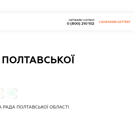
caHeader.contact
CAHEADER.GETTEST
0 (800) 210 102
 ПОЛТАВСЬКОЇ
0
0
 РАДА ПОЛТАВСЬКОЇ ОБЛАСТІ