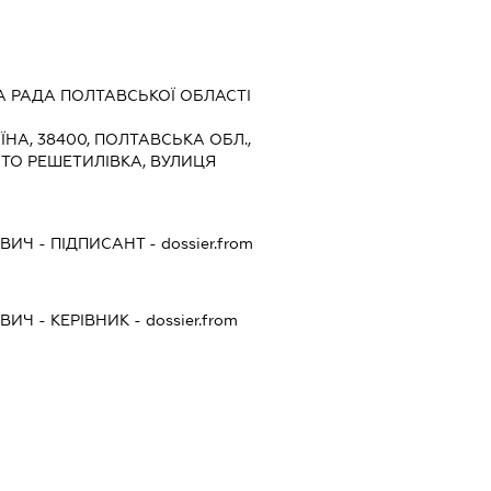
 РАДА ПОЛТАВСЬКОЇ ОБЛАСТІ
ЇНА, 38400, ПОЛТАВСЬКА ОБЛ.,
СТО РЕШЕТИЛІВКА, ВУЛИЦЯ
7
ОВИЧ
-
ПІДПИСАНТ
- dossier.from
ОВИЧ
-
КЕРІВНИК
- dossier.from