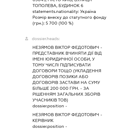
ТОПОЛЕВА, БУДИНОК 6
statements.nationality:
Україна
Розмір внеску до статутного фонду
(грн.):
5 700
(100 %)
dossier.heads:
НЕЗЯМОВ ВІКТОР ФЕДОТОВИЧ
-
ПРЕДСТАВНИК
ВЧИНЯТИ ДІЇ ВІД
ІМЕНІ ЮРИДИЧНОЇ ОСОБИ, У
ТОМУ ЧИСЛІ ПІДПИСУВАТИ
ДОГОВОРИ ТОЩО (УКЛАДЕННЯ
ДОГОВОРІВ ПОЗИКИ АБО
ДОГОВОРІВ ЗАСТАВИ НА СУМУ
БІЛЬШЕ 200 000 ГРН. - ЗА
РІШЕННЯМ ЗАГАЛЬНИХ ЗБОРІВ
УЧАСНИКІВ ТОВ)
dossier.position -
НЕЗЯМОВ ВІКТОР ФЕДОТОВИЧ
-
КЕРІВНИК
dossier.position -