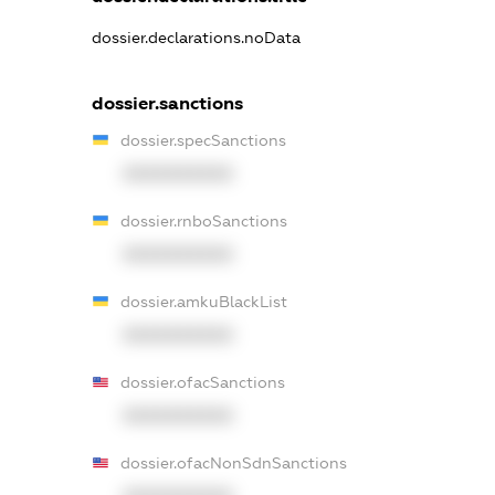
dossier.declarations.noData
dossier.sanctions
dossier.specSanctions
XXXXXXXXXX
dossier.rnboSanctions
XXXXXXXXXX
dossier.amkuBlackList
XXXXXXXXXX
dossier.ofacSanctions
XXXXXXXXXX
dossier.ofacNonSdnSanctions