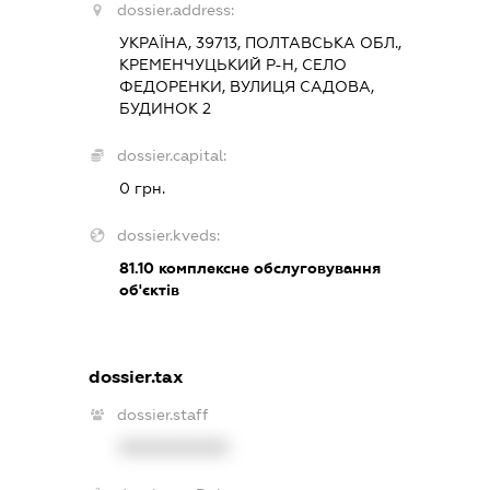
dossier.address:
УКРАЇНА, 39713, ПОЛТАВСЬКА ОБЛ.,
КРЕМЕНЧУЦЬКИЙ Р-Н, СЕЛО
ФЕДОРЕНКИ, ВУЛИЦЯ САДОВА,
БУДИНОК 2
dossier.capital:
0 грн.
dossier.kveds:
81.10
комплексне обслуговування
об'єктів
dossier.tax
dossier.staff
XXXXXXXXXX