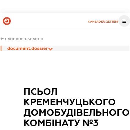
CAHEADER.GETTEST
CAHEADER.SEARCH
document.dossier
ПСЬОЛ
КРЕМЕНЧУЦЬКОГО
ДОМОБУДІВЕЛЬНОГО
КОМБІНАТУ №3