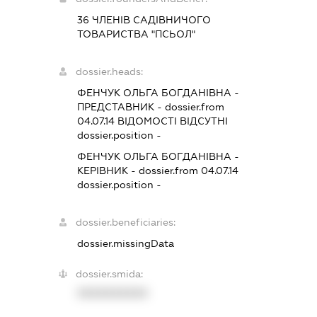
36 ЧЛЕНІВ САДІВНИЧОГО
ТОВАРИСТВА "ПСЬОЛ"
dossier.heads:
ФЕНЧУК ОЛЬГА БОГДАНІВНА
-
ПРЕДСТАВНИК
- dossier.from
04.07.14
ВІДОМОСТІ ВІДСУТНІ
dossier.position -
ФЕНЧУК ОЛЬГА БОГДАНІВНА
-
КЕРІВНИК
- dossier.from 04.07.14
dossier.position -
dossier.beneficiaries:
dossier.missingData
dossier.smida:
XXXXXXXXXX