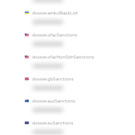
dossier.amkuBlackList
XXXXXXXXXX
dossier.ofacSanctions
XXXXXXXXXX
dossier.ofacNonSdnSanctions
XXXXXXXXXX
dossier.gbSanctions
XXXXXXXXXX
dossier.ausSanctions
XXXXXXXXXX
dossier.euSanctions
XXXXXXXXXX