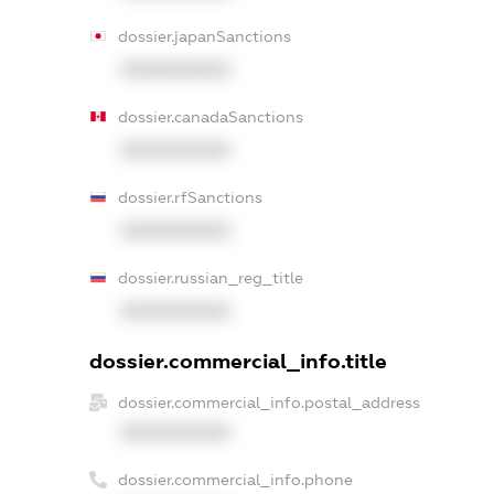
dossier.japanSanctions
XXXXXXXXXX
dossier.canadaSanctions
XXXXXXXXXX
dossier.rfSanctions
XXXXXXXXXX
dossier.russian_reg_title
XXXXXXXXXX
dossier.commercial_info.title
dossier.commercial_info.postal_address
XXXXXXXXXX
dossier.commercial_info.phone