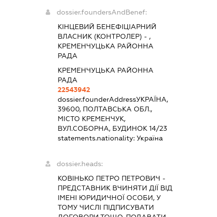
dossier.foundersAndBenef:
КІНЦЕВИЙ БЕНЕФІЦІАРНИЙ
ВЛАСНИК (КОНТРОЛЕР) - ,
КРЕМЕНЧУЦЬКА РАЙОННА
РАДА
КРЕМЕНЧУЦЬКА РАЙОННА
РАДА
22543942
dossier.founderAddress
УКРАЇНА,
39600, ПОЛТАВСЬКА ОБЛ.,
МІСТО КРЕМЕНЧУК,
ВУЛ.СОБОРНА, БУДИНОК 14/23
statements.nationality:
Україна
dossier.heads:
КОВІНЬКО ПЕТРО ПЕТРОВИЧ
-
ПРЕДСТАВНИК
ВЧИНЯТИ ДІЇ ВІД
ІМЕНІ ЮРИДИЧНОЇ ОСОБИ, У
ТОМУ ЧИСЛІ ПІДПИСУВАТИ