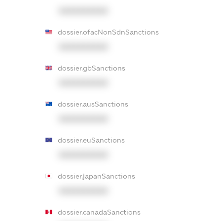
XXXXXXXXXX
dossier.ofacNonSdnSanctions
XXXXXXXXXX
dossier.gbSanctions
XXXXXXXXXX
dossier.ausSanctions
XXXXXXXXXX
dossier.euSanctions
XXXXXXXXXX
dossier.japanSanctions
XXXXXXXXXX
dossier.canadaSanctions