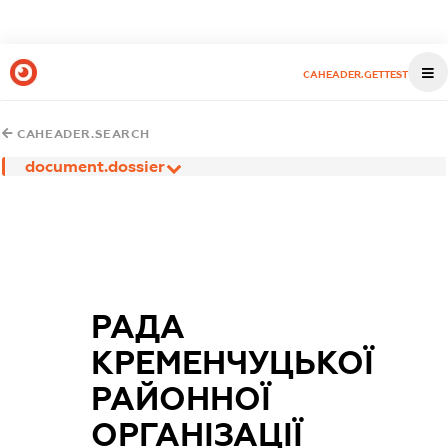
CAHEADER.GETTEST
CAHEADER.SEARCH
document.dossier
РАДА
КРЕМЕНЧУЦЬКОЇ
РАЙОННОЇ
ОРГАНІЗАЦІЇ