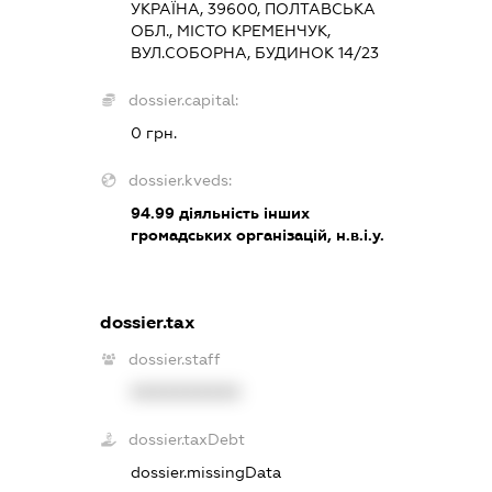
УКРАЇНА, 39600, ПОЛТАВСЬКА
ОБЛ., МІСТО КРЕМЕНЧУК,
ВУЛ.СОБОРНА, БУДИНОК 14/23
dossier.capital:
0 грн.
dossier.kveds:
94.99
діяльність інших
громадських організацій, н.в.і.у.
dossier.tax
dossier.staff
XXXXXXXXXX
dossier.taxDebt
dossier.missingData