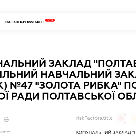
BETA
CAHEADER.PERSSEARCH
НАЛЬНИЙ ЗАКЛАД "ПОЛТА
ЛЬНИЙ НАВЧАЛЬНИЙ ЗАК
) №47 "ЗОЛОТА РИБКА" П
ОЇ РАДИ ПОЛТАВСЬКОЇ ОБ
riskFactors.title
0
Name:
КОМУНАЛЬНИЙ ЗАКЛАД "