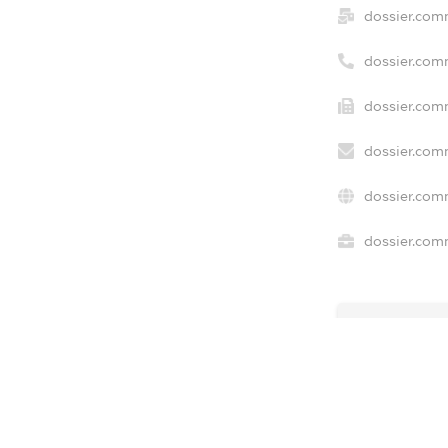
dossier.com
dossier.com
dossier.com
dossier.com
dossier.com
dossier.comm
freemium.e
freemium.e
freemium.
FREEMIUM