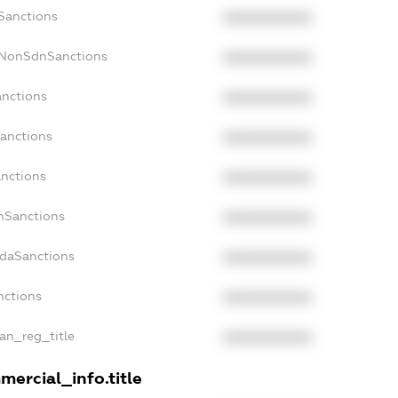
cSanctions
XXXXXXXXXX
cNonSdnSanctions
XXXXXXXXXX
anctions
XXXXXXXXXX
Sanctions
XXXXXXXXXX
anctions
XXXXXXXXXX
anSanctions
XXXXXXXXXX
adaSanctions
XXXXXXXXXX
nctions
XXXXXXXXXX
ian_reg_title
XXXXXXXXXX
mercial_info.title