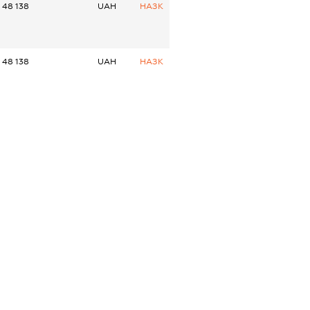
48 138
UAH
НАЗК
48 138
UAH
НАЗК