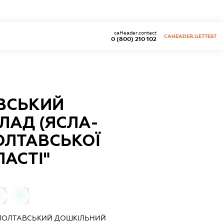
caHeader.contact
CAHEADER.GETTEST
0 (800) 210 102
ВСЬКИЙ
ЛАД (ЯСЛА-
ОЛТАВСЬКОЇ
ЛАСТІ"
0
0
ПОЛТАВСЬКИЙ ДОШКІЛЬНИЙ