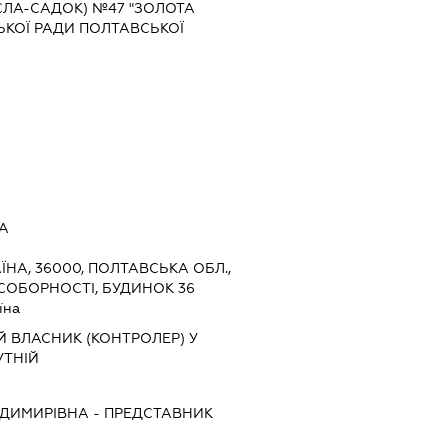
ЛА-САДОК) №47 "ЗОЛОТА
ЬКОЇ РАДИ ПОЛТАВСЬКОЇ
А
ЇНА, 36000, ПОЛТАВСЬКА ОБЛ.,
СОБОРНОСТІ, БУДИНОК 36
їна
Й ВЛАСНИК (КОНТРОЛЕР) У
УТНІЙ
ОДИМИРІВНА
-
ПРЕДСТАВНИК