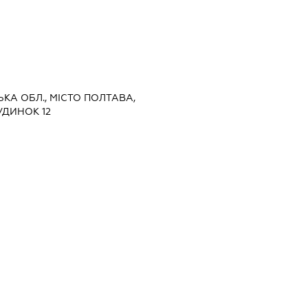
ЬКА ОБЛ., МІСТО ПОЛТАВА,
УДИНОК 12