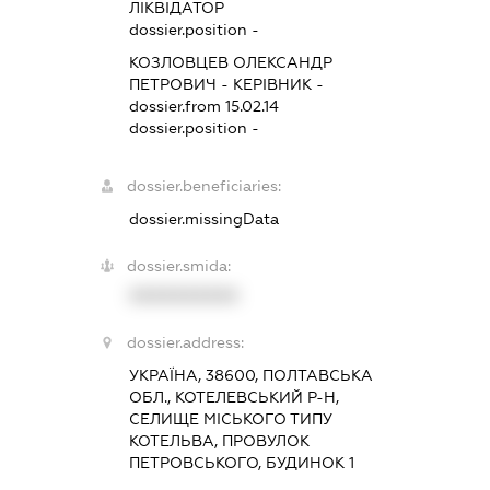
ЛІКВІДАТОР
dossier.position -
КОЗЛОВЦЕВ ОЛЕКСАНДР
ПЕТРОВИЧ
-
КЕРІВНИК
-
dossier.from 15.02.14
dossier.position -
dossier.beneficiaries:
dossier.missingData
dossier.smida:
XXXXXXXXXX
dossier.address:
УКРАЇНА, 38600, ПОЛТАВСЬКА
ОБЛ., КОТЕЛЕВСЬКИЙ Р-Н,
СЕЛИЩЕ МІСЬКОГО ТИПУ
КОТЕЛЬВА, ПРОВУЛОК
ПЕТРОВСЬКОГО, БУДИНОК 1