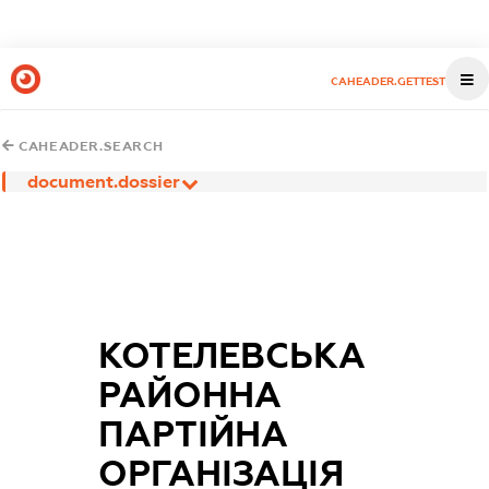
CAHEADER.GETTEST
CAHEADER.SEARCH
document.dossier
КОТЕЛЕВСЬКА
РАЙОННА
ПАРТІЙНА
ОРГАНІЗАЦІЯ