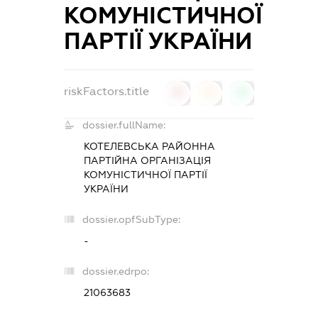
КОМУНІСТИЧНОЇ
ПАРТІЇ УКРАЇНИ
riskFactors.title
0
0
0
dossier.fullName:
КОТЕЛЕВСЬКА РАЙОННА
ПАРТІЙНА ОРГАНІЗАЦІЯ
КОМУНІСТИЧНОЇ ПАРТІЇ
УКРАЇНИ
dossier.opfSubType:
-
dossier.edrpo:
21063683