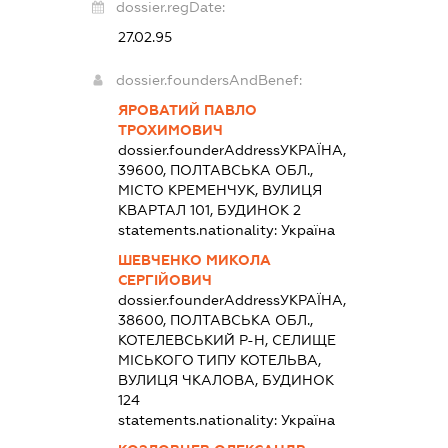
dossier.regDate:
27.02.95
dossier.foundersAndBenef:
ЯРОВАТИЙ ПАВЛО
ТРОХИМОВИЧ
dossier.founderAddress
УКРАЇНА,
39600, ПОЛТАВСЬКА ОБЛ.,
МІСТО КРЕМЕНЧУК, ВУЛИЦЯ
КВАРТАЛ 101, БУДИНОК 2
statements.nationality:
Україна
ШЕВЧЕНКО МИКОЛА
СЕРГІЙОВИЧ
dossier.founderAddress
УКРАЇНА,
38600, ПОЛТАВСЬКА ОБЛ.,
КОТЕЛЕВСЬКИЙ Р-Н, СЕЛИЩЕ
МІСЬКОГО ТИПУ КОТЕЛЬВА,
ВУЛИЦЯ ЧКАЛОВА, БУДИНОК
124
statements.nationality:
Україна