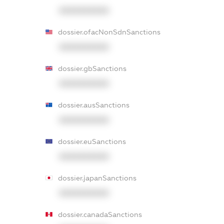
XXXXXXXXXX
dossier.ofacNonSdnSanctions
XXXXXXXXXX
dossier.gbSanctions
XXXXXXXXXX
dossier.ausSanctions
XXXXXXXXXX
dossier.euSanctions
XXXXXXXXXX
dossier.japanSanctions
XXXXXXXXXX
dossier.canadaSanctions