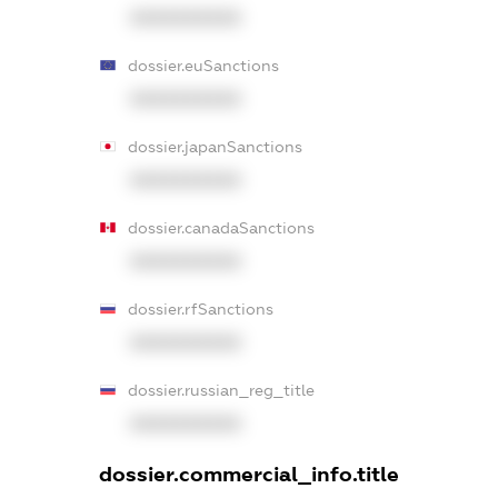
XXXXXXXXXX
dossier.euSanctions
XXXXXXXXXX
dossier.japanSanctions
XXXXXXXXXX
dossier.canadaSanctions
XXXXXXXXXX
dossier.rfSanctions
XXXXXXXXXX
dossier.russian_reg_title
XXXXXXXXXX
dossier.commercial_info.title