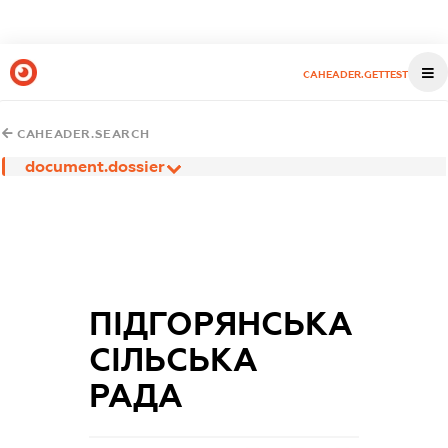
CAHEADER.GETTEST
CAHEADER.SEARCH
document.dossier
ПІДГОРЯНСЬКА
СІЛЬСЬКА
РАДА