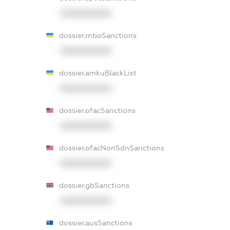
XXXXXXXXXX
dossier.rnboSanctions
XXXXXXXXXX
dossier.amkuBlackList
XXXXXXXXXX
dossier.ofacSanctions
XXXXXXXXXX
dossier.ofacNonSdnSanctions
XXXXXXXXXX
dossier.gbSanctions
XXXXXXXXXX
dossier.ausSanctions