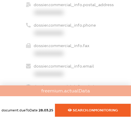
dossier.commercial_info.postal_address
XXXXXXXXXX
dossier.commercial_info.phone
XXXXXXXXXX
dossier.commercial_info.fax
XXXXXXXXXX
dossier.commercial_info.email
XXXXXXXXXX
dossier.commercial_info.website
freemium.actualData
XXXXXXXXXX
dossier.commercial_info.activity
document.dueToDate
28.03.25
SEARCH.ONMONITORING
XXXXXXXXXX