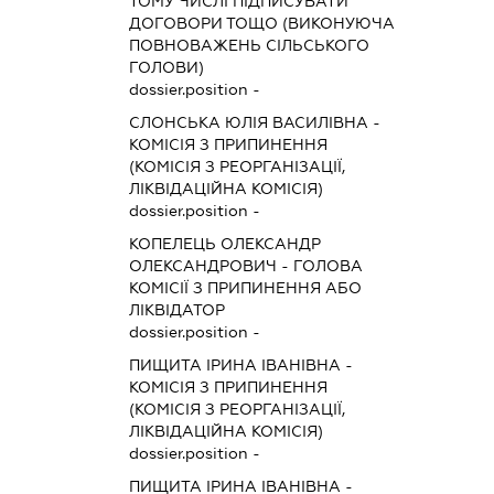
ТОМУ ЧИСЛІ ПІДПИСУВАТИ
ДОГОВОРИ ТОЩО (ВИКОНУЮЧА
ПОВНОВАЖЕНЬ СІЛЬСЬКОГО
ГОЛОВИ)
dossier.position -
СЛОНСЬКА ЮЛІЯ ВАСИЛІВНА
-
КОМІСІЯ З ПРИПИНЕННЯ
(КОМІСІЯ З РЕОРГАНІЗАЦІЇ,
ЛІКВІДАЦІЙНА КОМІСІЯ)
dossier.position -
КОПЕЛЕЦЬ ОЛЕКСАНДР
ОЛЕКСАНДРОВИЧ
-
ГОЛОВА
КОМІСІЇ З ПРИПИНЕННЯ АБО
ЛІКВІДАТОР
dossier.position -
ПИЩИТА ІРИНА ІВАНІВНА
-
КОМІСІЯ З ПРИПИНЕННЯ
(КОМІСІЯ З РЕОРГАНІЗАЦІЇ,
ЛІКВІДАЦІЙНА КОМІСІЯ)
dossier.position -
ПИЩИТА ІРИНА ІВАНІВНА
-