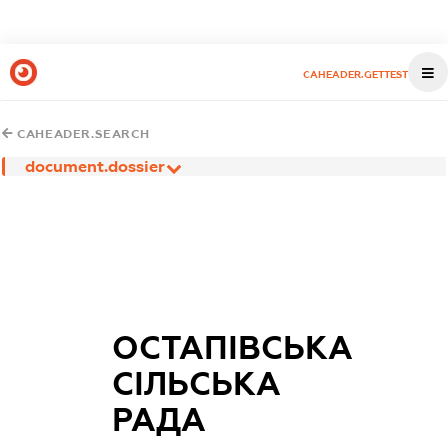
CAHEADER.GETTEST
CAHEADER.SEARCH
document.dossier
ОСТАПІВСЬКА
СІЛЬСЬКА
РАДА