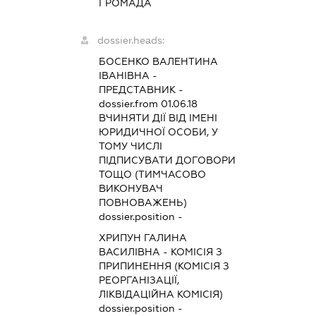
ГРОМАДА
dossier.heads:
БОСЕНКО ВАЛЕНТИНА
ІВАНІВНА
-
ПРЕДСТАВНИК
-
dossier.from 01.06.18
ВЧИНЯТИ ДІЇ ВІД ІМЕНІ
ЮРИДИЧНОЇ ОСОБИ, У
ТОМУ ЧИСЛІ
ПІДПИСУВАТИ ДОГОВОРИ
ТОЩО (ТИМЧАСОВО
ВИКОНУВАЧ
ПОВНОВАЖЕНЬ)
dossier.position -
ХРИПУН ГАЛИНА
ВАСИЛІВНА
-
КОМІСІЯ З
ПРИПИНЕННЯ (КОМІСІЯ З
РЕОРГАНІЗАЦІЇ,
ЛІКВІДАЦІЙНА КОМІСІЯ)
dossier.position -