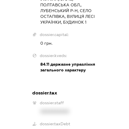
ПОЛТАВСЬКА ОБЛ.,
ЛУБЕНСЬКИЙ Р-Н, СЕЛО
ОСТАПІВКА, ВУЛИЦЯ ЛЕСІ
УКРАЇНКИ, БУДИНОК 1
dossier.capital:
0 грн.
dossier.kveds:
84.11
державне управління
загального характеру
dossier.tax
dossier.staff
XXXXXXXXXX
dossier.taxDebt