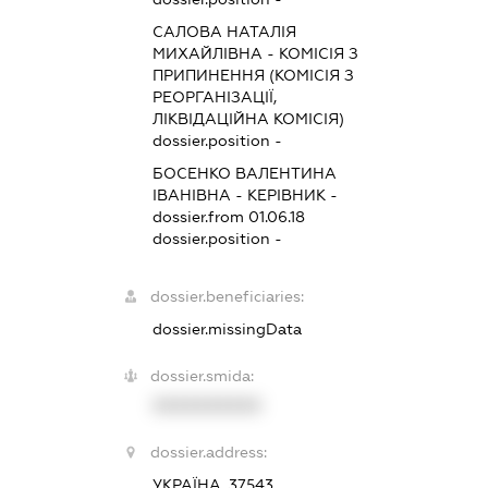
САЛОВА НАТАЛІЯ
МИХАЙЛІВНА
-
КОМІСІЯ З
ПРИПИНЕННЯ (КОМІСІЯ З
РЕОРГАНІЗАЦІЇ,
ЛІКВІДАЦІЙНА КОМІСІЯ)
dossier.position -
БОСЕНКО ВАЛЕНТИНА
ІВАНІВНА
-
КЕРІВНИК
-
dossier.from 01.06.18
dossier.position -
dossier.beneficiaries:
dossier.missingData
dossier.smida:
XXXXXXXXXX
dossier.address:
УКРАЇНА, 37543,