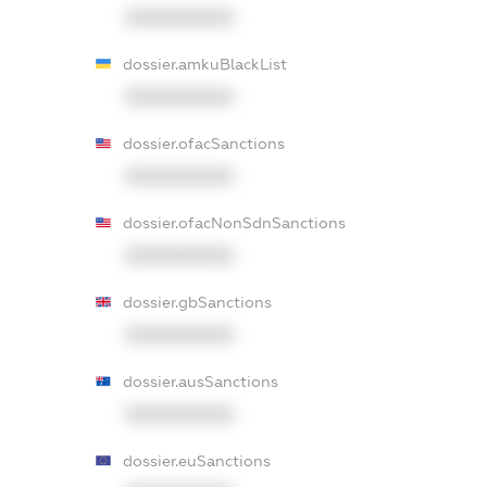
XXXXXXXXXX
dossier.amkuBlackList
XXXXXXXXXX
dossier.ofacSanctions
XXXXXXXXXX
dossier.ofacNonSdnSanctions
XXXXXXXXXX
dossier.gbSanctions
XXXXXXXXXX
dossier.ausSanctions
XXXXXXXXXX
dossier.euSanctions