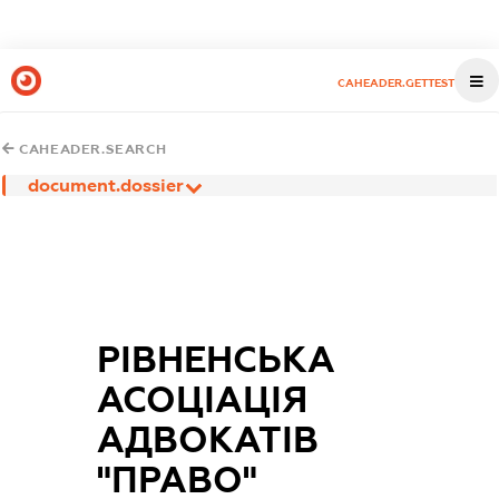
CAHEADER.GETTEST
CAHEADER.SEARCH
document.dossier
РІВНЕНСЬКА
АСОЦІАЦІЯ
АДВОКАТІВ
"ПРАВО"