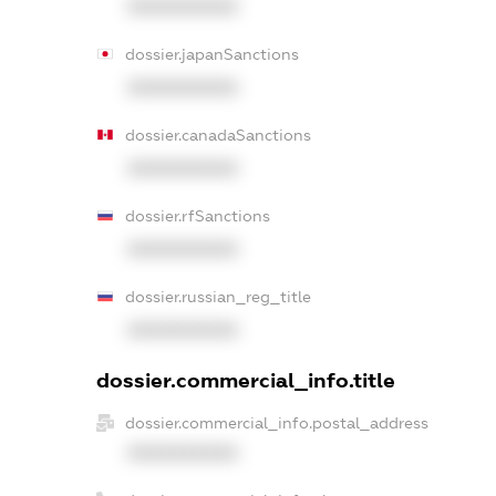
XXXXXXXXXX
dossier.japanSanctions
XXXXXXXXXX
dossier.canadaSanctions
XXXXXXXXXX
dossier.rfSanctions
XXXXXXXXXX
dossier.russian_reg_title
XXXXXXXXXX
dossier.commercial_info.title
dossier.commercial_info.postal_address
XXXXXXXXXX