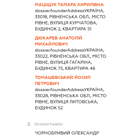
МАЦІЩУК ТАМАРА КИРИЛІВНА
dossier.founderAddress
УКРАЇНА,
33018, РІВНЕНСЬКА ОБЛ., МІСТО
РІВНЕ, ВУЛИЦЯ КУРЧАТОВА,
БУДИНОК 2, КВАРТИРА 51
ДЮКАРЕВ АНАТОЛІЙ
МИХАЙЛОВИЧ
dossier.founderAddress
УКРАЇНА,
33022, РІВНЕНСЬКА ОБЛ., МІСТО
РІВНЕ, ВУЛИЦЯ ГАГАРІНА,
БУДИНОК 75, КВАРТИРА 46
ТОМАШЕВСЬКИЙ ЙОСИП
ПЕТРОВИЧ
dossier.founderAddress
УКРАЇНА,
33028, РІВНЕНСЬКА ОБЛ., МІСТО
РІВНЕ, ВУЛИЦЯ ЛИТОВСЬКА,
БУДИНОК 52
dossier.heads:
ЧОРНОБРИВИЙ ОЛЕКСАНДР