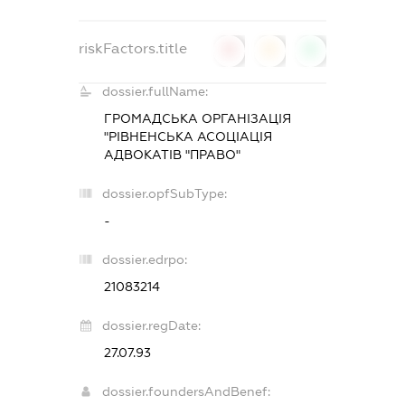
riskFactors.title
0
0
0
dossier.fullName:
ГРОМАДСЬКА ОРГАНІЗАЦІЯ
"РІВНЕНСЬКА АСОЦІАЦІЯ
АДВОКАТІВ "ПРАВО"
dossier.opfSubType:
-
dossier.edrpo:
21083214
dossier.regDate:
27.07.93
dossier.foundersAndBenef: