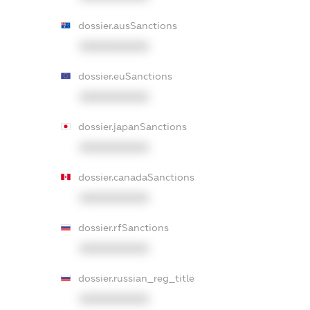
dossier.ausSanctions
XXXXXXXXXX
dossier.euSanctions
XXXXXXXXXX
dossier.japanSanctions
XXXXXXXXXX
dossier.canadaSanctions
XXXXXXXXXX
dossier.rfSanctions
XXXXXXXXXX
dossier.russian_reg_title
XXXXXXXXXX