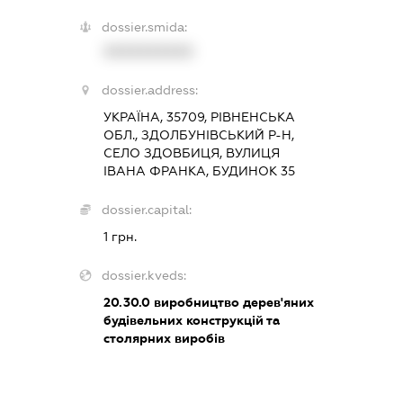
dossier.smida:
XXXXXXXXXX
dossier.address:
УКРАЇНА, 35709, РІВНЕНСЬКА
ОБЛ., ЗДОЛБУНІВСЬКИЙ Р-Н,
СЕЛО ЗДОВБИЦЯ, ВУЛИЦЯ
ІВАНА ФРАНКА, БУДИНОК 35
dossier.capital:
1 грн.
dossier.kveds:
20.30.0
виробництво дерев'яних
будівельних конструкцій та
столярних виробів