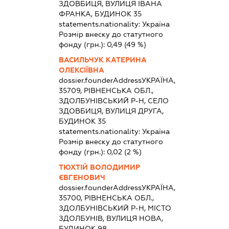
ЗДОВБИЦЯ, ВУЛИЦЯ ІВАНА
ФРАНКА, БУДИНОК 35
statements.nationality:
Україна
Розмір внеску до статутного
фонду (грн.):
0,49
(49 %)
ВАСИЛЬЧУК КАТЕРИНА
ОЛЕКСІЇВНА
dossier.founderAddress
УКРАЇНА,
35709, РІВНЕНСЬКА ОБЛ.,
ЗДОЛБУНІВСЬКИЙ Р-Н, СЕЛО
ЗДОВБИЦЯ, ВУЛИЦЯ ДРУГА,
БУДИНОК 35
statements.nationality:
Україна
Розмір внеску до статутного
фонду (грн.):
0,02
(2 %)
ТЮХТІЙ ВОЛОДИМИР
ЄВГЕНОВИЧ
dossier.founderAddress
УКРАЇНА,
35700, РІВНЕНСЬКА ОБЛ.,
ЗДОЛБУНІВСЬКИЙ Р-Н, МІСТО
ЗДОЛБУНІВ, ВУЛИЦЯ НОВА,
БУДИНОК 98