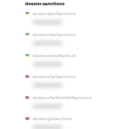
dossier.sanctions
dossier.specSanctions
XXXXXXXXXX
dossier.rnboSanctions
XXXXXXXXXX
dossier.amkuBlackList
XXXXXXXXXX
dossier.ofacSanctions
XXXXXXXXXX
dossier.ofacNonSdnSanctions
XXXXXXXXXX
dossier.gbSanctions
XXXXXXXXXX