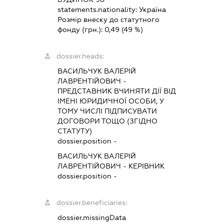
statements.nationality:
Україна
Розмір внеску до статутного
фонду (грн.):
0,49
(49 %)
dossier.heads:
ВАСИЛЬЧУК ВАЛЕРІЙ
ЛАВРЕНТІЙОВИЧ
-
ПРЕДСТАВНИК
ВЧИНЯТИ ДІЇ ВІД
ІМЕНІ ЮРИДИЧНОЇ ОСОБИ, У
ТОМУ ЧИСЛІ ПІДПИСУВАТИ
ДОГОВОРИ ТОЩО (ЗГІДНО
СТАТУТУ)
dossier.position -
ВАСИЛЬЧУК ВАЛЕРІЙ
ЛАВРЕНТІЙОВИЧ
-
КЕРІВНИК
dossier.position -
dossier.beneficiaries:
dossier.missingData