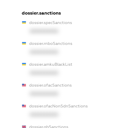
dossier.sanctions
dossier.specSanctions
XXXXXXXXXX
dossier.rnboSanctions
XXXXXXXXXX
dossier.amkuBlackList
XXXXXXXXXX
dossier.ofacSanctions
XXXXXXXXXX
dossier.ofacNonSdnSanctions
XXXXXXXXXX
dossier.gbSanctions