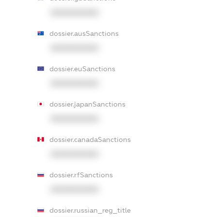
XXXXXXXXXX
dossier.ausSanctions
XXXXXXXXXX
dossier.euSanctions
XXXXXXXXXX
dossier.japanSanctions
XXXXXXXXXX
dossier.canadaSanctions
XXXXXXXXXX
dossier.rfSanctions
XXXXXXXXXX
dossier.russian_reg_title