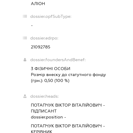
АЛІОН
dossier.opfSubType:
-
dossier.edrpo:
21092785
dossier.foundersAndBenef:
3 ФІЗИЧНІ ОСОБИ
Розмір внеску до статутного фонду
(грн.):
0,50
(100 %)
dossier.heads:
ПОТАПЧУК ВІКТОР ВІТАЛІЙОВИЧ
-
ПІДПИСАНТ
dossier.position -
ПОТАПЧУК ВІКТОР ВІТАЛІЙОВИЧ
-
КЕРІВНИК