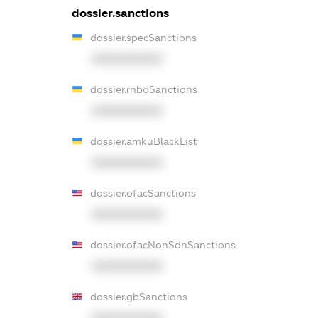
dossier.sanctions
dossier.specSanctions
XXXXXXXXXX
dossier.rnboSanctions
XXXXXXXXXX
dossier.amkuBlackList
XXXXXXXXXX
dossier.ofacSanctions
XXXXXXXXXX
dossier.ofacNonSdnSanctions
XXXXXXXXXX
dossier.gbSanctions
XXXXXXXXXX