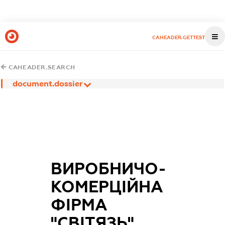
CAHEADER.GETTEST
CAHEADER.SEARCH
document.dossier
ВИРОБНИЧО-
КОМЕРЦІЙНА
ФІРМА
"СВІТЯЗЬ"