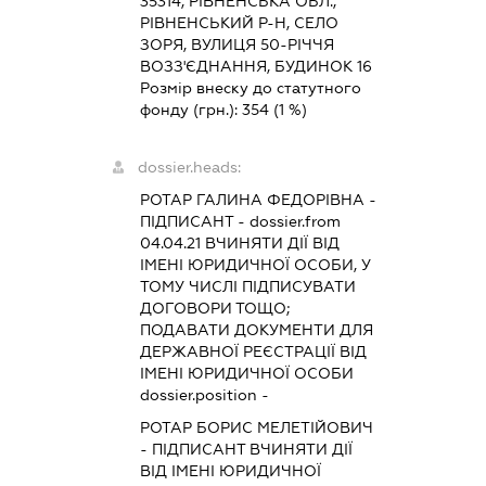
35314, РІВНЕНСЬКА ОБЛ.,
РІВНЕНСЬКИЙ Р-Н, СЕЛО
ЗОРЯ, ВУЛИЦЯ 50-РІЧЧЯ
ВОЗЗ'ЄДНАННЯ, БУДИНОК 16
Розмір внеску до статутного
фонду (грн.):
354
(1 %)
dossier.heads:
РОТАР ГАЛИНА ФЕДОРІВНА
-
ПІДПИСАНТ
- dossier.from
04.04.21
ВЧИНЯТИ ДІЇ ВІД
ІМЕНІ ЮРИДИЧНОЇ ОСОБИ, У
ТОМУ ЧИСЛІ ПІДПИСУВАТИ
ДОГОВОРИ ТОЩО;
ПОДАВАТИ ДОКУМЕНТИ ДЛЯ
ДЕРЖАВНОЇ РЕЄСТРАЦІЇ ВІД
ІМЕНІ ЮРИДИЧНОЇ ОСОБИ
dossier.position -
РОТАР БОРИС МЕЛЕТІЙОВИЧ
-
ПІДПИСАНТ
ВЧИНЯТИ ДІЇ
ВІД ІМЕНІ ЮРИДИЧНОЇ