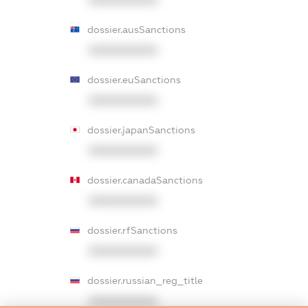
dossier.ausSanctions
XXXXXXXXXX
dossier.euSanctions
XXXXXXXXXX
dossier.japanSanctions
XXXXXXXXXX
dossier.canadaSanctions
XXXXXXXXXX
dossier.rfSanctions
XXXXXXXXXX
dossier.russian_reg_title
XXXXXXXXXX