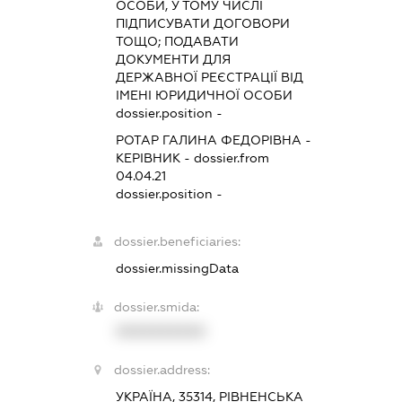
ОСОБИ, У ТОМУ ЧИСЛІ
ПІДПИСУВАТИ ДОГОВОРИ
ТОЩО; ПОДАВАТИ
ДОКУМЕНТИ ДЛЯ
ДЕРЖАВНОЇ РЕЄСТРАЦІЇ ВІД
ІМЕНІ ЮРИДИЧНОЇ ОСОБИ
dossier.position -
РОТАР ГАЛИНА ФЕДОРІВНА
-
КЕРІВНИК
- dossier.from
04.04.21
dossier.position -
dossier.beneficiaries:
dossier.missingData
dossier.smida:
XXXXXXXXXX
dossier.address:
УКРАЇНА, 35314, РІВНЕНСЬКА