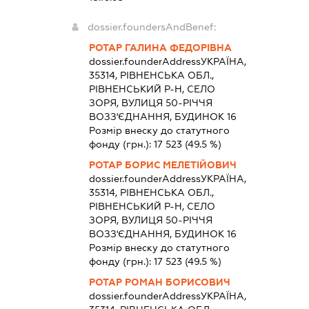
dossier.foundersAndBenef:
РОТАР ГАЛИНА ФЕДОРІВНА
dossier.founderAddress
УКРАЇНА,
35314, РІВНЕНСЬКА ОБЛ.,
РІВНЕНСЬКИЙ Р-Н, СЕЛО
ЗОРЯ, ВУЛИЦЯ 50-РІЧЧЯ
ВОЗЗ'ЄДНАННЯ, БУДИНОК 16
Розмір внеску до статутного
фонду (грн.):
17 523
(49.5 %)
РОТАР БОРИС МЕЛЕТІЙОВИЧ
dossier.founderAddress
УКРАЇНА,
35314, РІВНЕНСЬКА ОБЛ.,
РІВНЕНСЬКИЙ Р-Н, СЕЛО
ЗОРЯ, ВУЛИЦЯ 50-РІЧЧЯ
ВОЗЗ'ЄДНАННЯ, БУДИНОК 16
Розмір внеску до статутного
фонду (грн.):
17 523
(49.5 %)
РОТАР РОМАН БОРИСОВИЧ
dossier.founderAddress
УКРАЇНА,