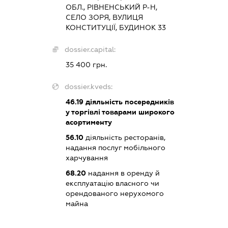
ОБЛ., РІВНЕНСЬКИЙ Р-Н,
СЕЛО ЗОРЯ, ВУЛИЦЯ
КОНСТИТУЦІЇ, БУДИНОК 33
dossier.capital:
35 400 грн.
dossier.kveds:
46.19
діяльність посередників
у торгівлі товарами широкого
асортименту
56.10
діяльність ресторанів,
надання послуг мобільного
харчування
68.20
надання в оренду й
експлуатацію власного чи
орендованого нерухомого
майна