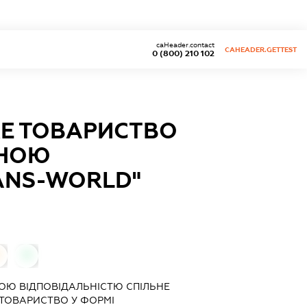
caHeader.contact
CAHEADER.GETTEST
0 (800) 210 102
КЕ ТОВАРИСТВО
ЕНОЮ
RANS-WORLD"
0
ОЮ ВІДПОВІДАЛЬНІСТЮ СПІЛЬНЕ
 ТОВАРИСТВО У ФОРМІ