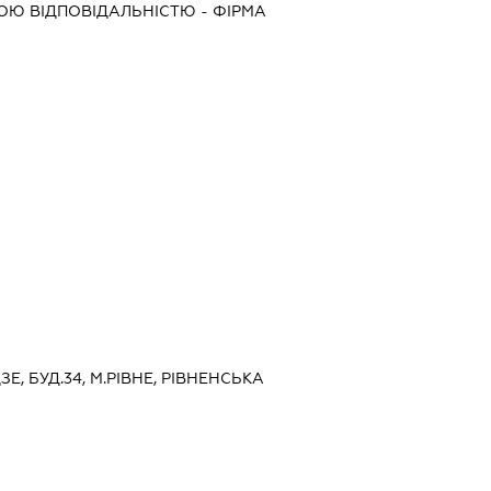
Ю ВІДПОВІДАЛЬНІСТЮ - ФІРМА
ДЗЕ, БУД.34, М.РІВНЕ, РІВНЕНСЬКА