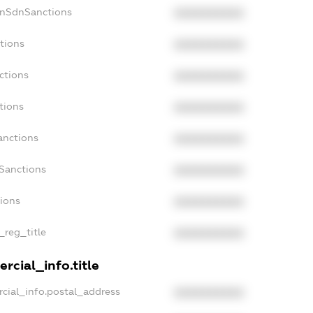
onSdnSanctions
XXXXXXXXXX
tions
XXXXXXXXXX
ctions
XXXXXXXXXX
tions
XXXXXXXXXX
anctions
XXXXXXXXXX
aSanctions
XXXXXXXXXX
tions
XXXXXXXXXX
_reg_title
XXXXXXXXXX
rcial_info.title
cial_info.postal_address
XXXXXXXXXX