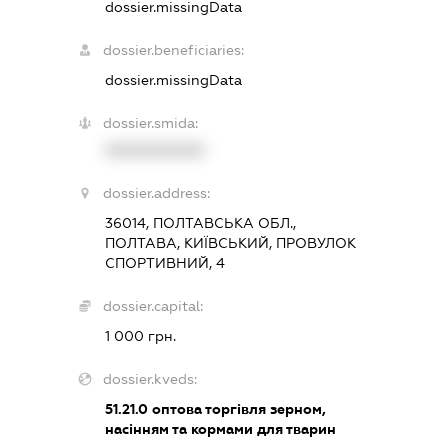
dossier.missingData
dossier.beneficiaries:
dossier.missingData
dossier.smida:
XXXXXXXXXX
dossier.address:
36014, ПОЛТАВСЬКА ОБЛ.,
ПОЛТАВА, КИЇВСЬКИЙ, ПРОВУЛОК
СПОРТИВНИЙ, 4
dossier.capital:
1 000 грн.
dossier.kveds:
51.21.0
оптова торгівля зерном,
насінням та кормами для тварин