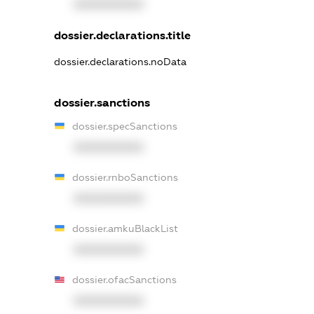
XXXXXXXXXX
dossier.declarations.title
dossier.declarations.noData
dossier.sanctions
dossier.specSanctions
XXXXXXXXXX
dossier.rnboSanctions
XXXXXXXXXX
dossier.amkuBlackList
XXXXXXXXXX
dossier.ofacSanctions
XXXXXXXXXX