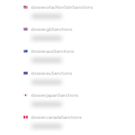
dossier.ofacNonSdnSanctions
XXXXXXXXXX
dossier.gbSanctions
XXXXXXXXXX
dossier.ausSanctions
XXXXXXXXXX
dossier.euSanctions
XXXXXXXXXX
dossier.japanSanctions
XXXXXXXXXX
dossier.canadaSanctions
XXXXXXXXXX