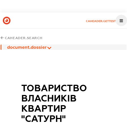
CAHEADER.GETTEST
CAHEADER.SEARCH
document.dossier
ТОВАРИСТВО
ВЛАСНИКІВ
КВАРТИР
"САТУРН"