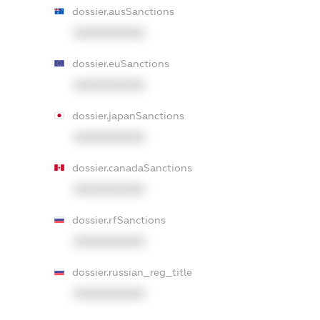
dossier.ausSanctions
XXXXXXXXXX
dossier.euSanctions
XXXXXXXXXX
dossier.japanSanctions
XXXXXXXXXX
dossier.canadaSanctions
XXXXXXXXXX
dossier.rfSanctions
XXXXXXXXXX
dossier.russian_reg_title
XXXXXXXXXX