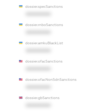
dossier.specSanctions
XXXXXXXXXX
dossier.rnboSanctions
XXXXXXXXXX
dossier.amkuBlackList
XXXXXXXXXX
dossier.ofacSanctions
XXXXXXXXXX
dossier.ofacNonSdnSanctions
XXXXXXXXXX
dossier.gbSanctions
XXXXXXXXXX