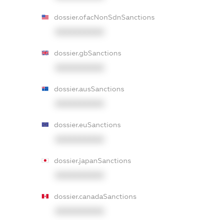
dossier.ofacNonSdnSanctions
XXXXXXXXXX
dossier.gbSanctions
XXXXXXXXXX
dossier.ausSanctions
XXXXXXXXXX
dossier.euSanctions
XXXXXXXXXX
dossier.japanSanctions
XXXXXXXXXX
dossier.canadaSanctions
XXXXXXXXXX