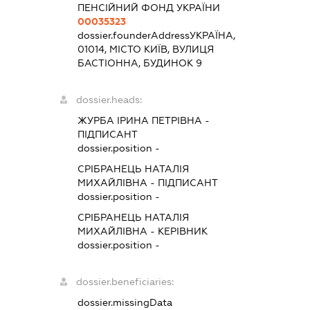
ПЕНСІЙНИЙ ФОНД УКРАЇНИ
00035323
dossier.founderAddress
УКРАЇНА,
01014, МІСТО КИЇВ, ВУЛИЦЯ
БАСТІОННА, БУДИНОК 9
dossier.heads:
ЖУРБА ІРИНА ПЕТРІВНА
-
ПІДПИСАНТ
dossier.position -
СРІБРАНЕЦЬ НАТАЛІЯ
МИХАЙЛІВНА
-
ПІДПИСАНТ
dossier.position -
СРІБРАНЕЦЬ НАТАЛІЯ
МИХАЙЛІВНА
-
КЕРІВНИК
dossier.position -
dossier.beneficiaries:
dossier.missingData