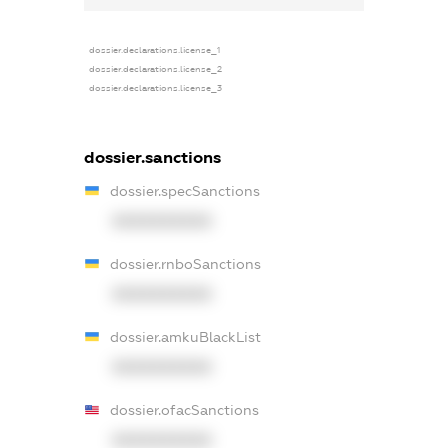
dossier.declarations.license_1
dossier.declarations.license_2
dossier.declarations.license_3
dossier.sanctions
dossier.specSanctions
XXXXXXXXXX
dossier.rnboSanctions
XXXXXXXXXX
dossier.amkuBlackList
XXXXXXXXXX
dossier.ofacSanctions
XXXXXXXXXX