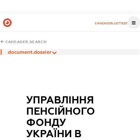
CAHEADER.GETTEST
CAHEADER.SEARCH
document.dossier
УПРАВЛІННЯ
ПЕНСІЙНОГО
ФОНДУ
УКРАЇНИ В