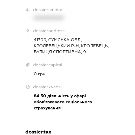
dossier.smida:
XXXXXXXXXX
dossier.address:
41300, СУМСЬКА ОБЛ.,
КРОЛЕВЕЦЬКИЙ Р-Н, КРОЛЕВЕЦЬ,
ВУЛИЦЯ СПОРТИВНА, 9
dossier.capital:
0 грн.
dossier.kveds:
84.30
діяльність у сфері
обов'язкового соціального
страхування
dossier.tax