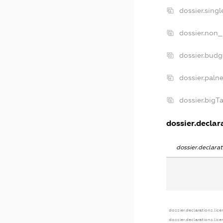
dossier.sing
dossier.non_
dossier.bud
dossier.paln
dossier.big
dossier.declara
dossier.declar
dossier.declarations.lic
dossier.declarations.lic