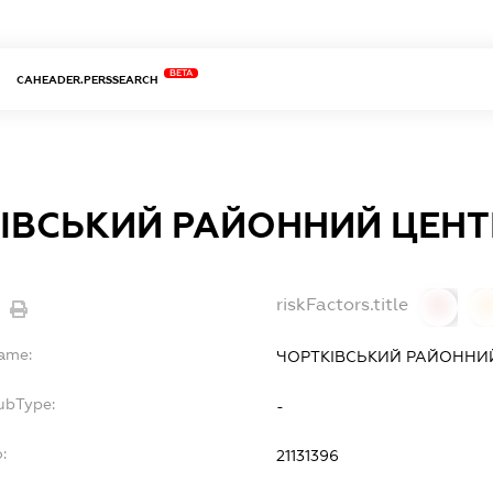
BETA
CAHEADER.PERSSEARCH
ІВСЬКИЙ РАЙОННИЙ ЦЕНТ
riskFactors.title
0
Name:
ЧОРТКІВСЬКИЙ РАЙОННИЙ
ubType:
-
:
21131396