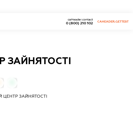
caHeader.contact
CAHEADER.GETTEST
0 (800) 210 102
Р ЗАЙНЯТОСТІ
0
0
 ЦЕНТР ЗАЙНЯТОСТІ