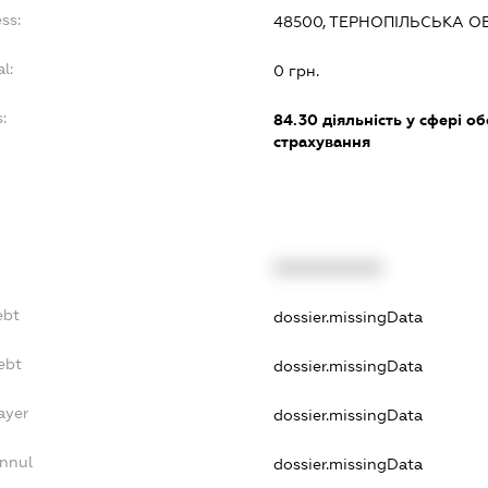
ss:
48500, ТЕРНОПІЛЬСЬКА ОБЛ
l:
0 грн.
:
84.30
діяльність у сфері о
страхування
XXXXXXXXXX
ebt
dossier.missingData
ebt
dossier.missingData
ayer
dossier.missingData
Annul
dossier.missingData