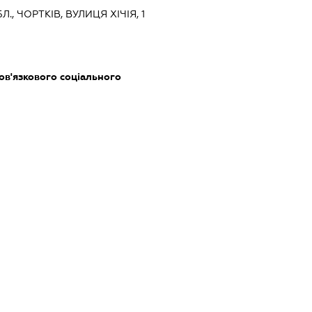
., ЧОРТКІВ, ВУЛИЦЯ ХІЧІЯ, 1
бов'язкового соціального