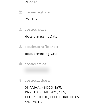
21132421
dossier.regDate:
25.01.07
dossier.heads:
dossier.missingData
dossier.beneficiaries:
dossier.missingData
dossier.smida:
XXXXXXXXXX
dossier.address:
УКРАЇНА, 46000, ВУЛ.
КРУШЕЛЬНИЦЬКОЇ, 18А,
М.ТЕРНОПІЛЬ, ТЕРНОПІЛЬСЬКА
ОБЛАСТЬ