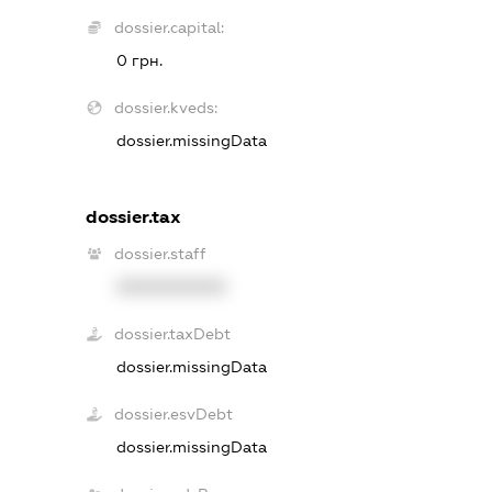
dossier.capital:
0 грн.
dossier.kveds:
dossier.missingData
dossier.tax
dossier.staff
XXXXXXXXXX
dossier.taxDebt
dossier.missingData
dossier.esvDebt
dossier.missingData