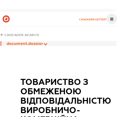
CAHEADER.GETTEST
CAHEADER.SEARCH
document.dossier
ТОВАРИСТВО З
ОБМЕЖЕНОЮ
ВІДПОВІДАЛЬНІСТЮ
ВИРОБНИЧО-