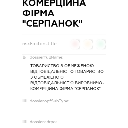
КОМЕРЦІЙНА
ФІРМА
"СЕРПАНОК"
riskFactors.title
0
0
0
dossier.fullName:
ТОВАРИСТВО З ОБМЕЖЕНОЮ
ВІДПОВІДАЛЬНІСТЮ ТОВАРИСТВО
З ОБМЕЖЕНОЮ
ВІДПОВІДАЛЬНІСТЮ ВИРОБНИЧО-
КОМЕРЦІЙНА ФІРМА "СЕРПАНОК"
dossier.opfSubType:
-
dossier.edrpo: