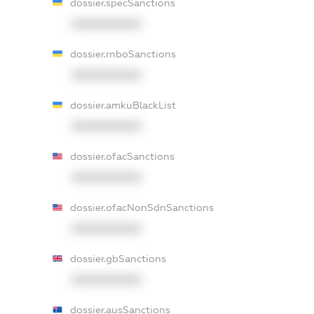
dossier.specSanctions
XXXXXXXXXX
dossier.rnboSanctions
XXXXXXXXXX
dossier.amkuBlackList
XXXXXXXXXX
dossier.ofacSanctions
XXXXXXXXXX
dossier.ofacNonSdnSanctions
XXXXXXXXXX
dossier.gbSanctions
XXXXXXXXXX
dossier.ausSanctions