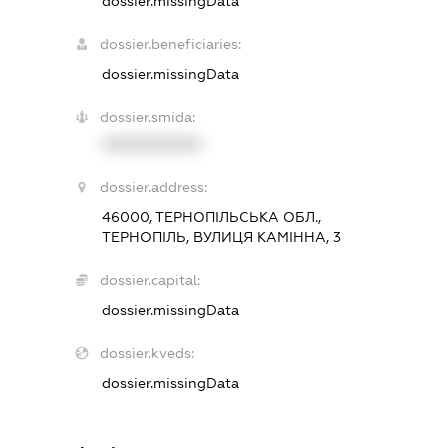
dossier.missingData
dossier.beneficiaries:
dossier.missingData
dossier.smida:
XXXXXXXXXX
dossier.address:
46000, ТЕРНОПІЛЬСЬКА ОБЛ.,
ТЕРНОПІЛЬ, ВУЛИЦЯ КАМІННА, 3
dossier.capital:
dossier.missingData
dossier.kveds:
dossier.missingData