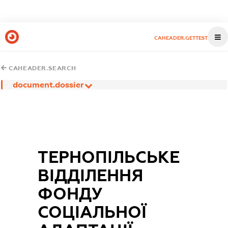
CAHEADER.GETTEST
CAHEADER.SEARCH
document.dossier
ТЕРНОПІЛЬСЬКЕ
ВІДДІЛЕННЯ
ФОНДУ
СОЦІАЛЬНОЇ