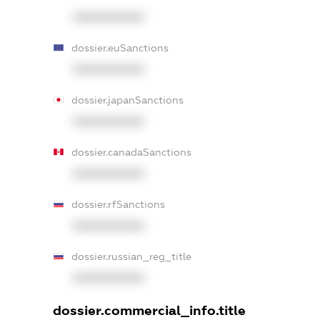
XXXXXXXXXX
dossier.euSanctions
XXXXXXXXXX
dossier.japanSanctions
XXXXXXXXXX
dossier.canadaSanctions
XXXXXXXXXX
dossier.rfSanctions
XXXXXXXXXX
dossier.russian_reg_title
XXXXXXXXXX
dossier.commercial_info.title