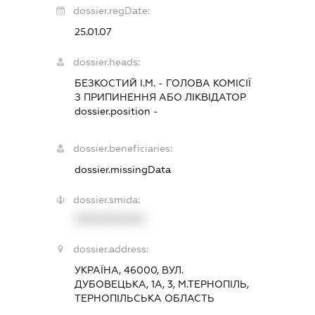
dossier.regDate:
25.01.07
dossier.heads:
БЕЗКОСТИЙ І.М.
-
ГОЛОВА КОМІСІЇ
З ПРИПИНЕННЯ АБО ЛІКВІДАТОР
dossier.position -
dossier.beneficiaries:
dossier.missingData
dossier.smida:
XXXXXXXXXX
dossier.address:
УКРАЇНА, 46000, ВУЛ.
ДУБОВЕЦЬКА, 1А, 3, М.ТЕРНОПІЛЬ,
ТЕРНОПІЛЬСЬКА ОБЛАСТЬ