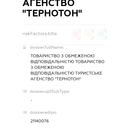
АГЕНСТВО
"ТЕРНОТОН"
riskFactors.title
0
0
0
dossier.fullName:
ТОВАРИСТВО З ОБМЕЖЕНОЮ
ВІДПОВІДАЛЬНІСТЮ ТОВАРИСТВО
З ОБМЕЖЕНОЮ
ВІДПОВІДАЛЬНІСТЮ ТУРИСТСЬКЕ
АГЕНСТВО "ТЕРНОТОН"
dossier.opfSubType:
-
dossier.edrpo:
21140076