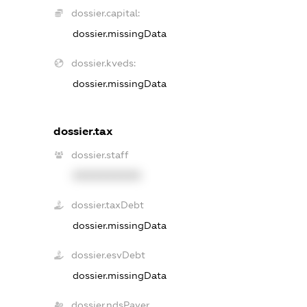
dossier.capital:
dossier.missingData
dossier.kveds:
dossier.missingData
dossier.tax
dossier.staff
XXXXXXXXXX
dossier.taxDebt
dossier.missingData
dossier.esvDebt
dossier.missingData
dossier.ndsPayer