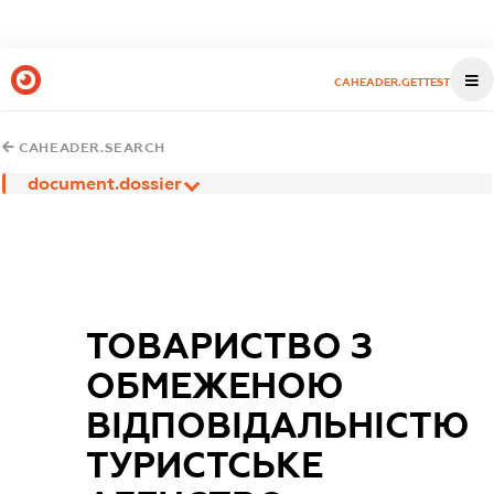
CAHEADER.GETTEST
CAHEADER.SEARCH
document.dossier
ТОВАРИСТВО З
ОБМЕЖЕНОЮ
ВІДПОВІДАЛЬНІСТЮ
ТУРИСТСЬКЕ