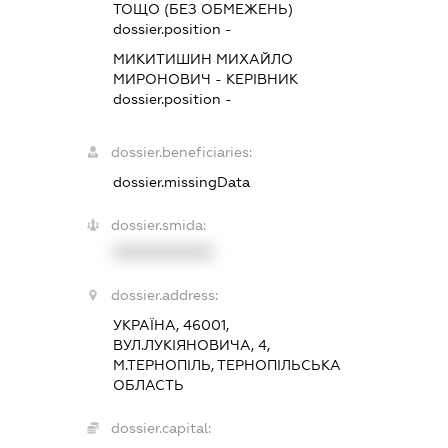
ТОЩО (БЕЗ ОБМЕЖЕНЬ)
dossier.position -
МИКИТИШИН МИХАЙЛО
МИРОНОВИЧ
-
КЕРІВНИК
dossier.position -
dossier.beneficiaries:
dossier.missingData
dossier.smida:
XXXXXXXXXX
dossier.address:
УКРАЇНА, 46001,
ВУЛ.ЛУКІЯНОВИЧА, 4,
М.ТЕРНОПІЛЬ, ТЕРНОПІЛЬСЬКА
ОБЛАСТЬ
dossier.capital: