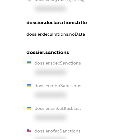
XXXXXXXXXX
dossier.declarations.title
dossier.declarations.noData
dossier.sanctions
dossier.specSanctions
XXXXXXXXXX
dossier.rnboSanctions
XXXXXXXXXX
dossier.amkuBlackList
XXXXXXXXXX
dossier.ofacSanctions