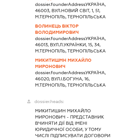
dossier.founderAddress
УКРАЇНА,
46003, ВУЛ.НОВИЙ СВІТ, 1, 51,
М.ТЕРНОПІЛЬ, ТЕРНОПІЛЬСЬКА
ВОЛИНЕЦЬ ВІКТОР
ВОЛОДИМИРОВИЧ
dossier.founderAddress
УКРАЇНА,
46013, ВУЛ.Л.УКРАЇНКИ, 15, 34,
М.ТЕРНОПІЛЬ, ТЕРНОПІЛЬСЬКА
МИКИТИШМН МИХАЙЛО
МИРОНОВИЧ
dossier.founderAddress
УКРАЇНА,
46020, ВУЛ.І.БОГУНА, 16,
М.ТЕРНОПІЛЬ, ТЕРНОПІЛЬСЬКА
dossier.heads:
МИКИТИШИН МИХАЙЛО
МИРОНОВИЧ
-
ПРЕДСТАВНИК
ВЧИНЯТИ ДІЇ ВІД ІМЕНІ
ЮРИДИЧНОЇ ОСОБИ, У ТОМУ
ЧИСЛІ ПІДПИСУВАТИ ДОГОВОРИ