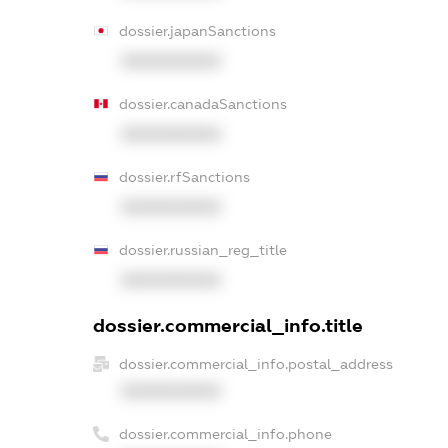
dossier.japanSanctions
XXXXXXXXXX
dossier.canadaSanctions
XXXXXXXXXX
dossier.rfSanctions
XXXXXXXXXX
dossier.russian_reg_title
XXXXXXXXXX
dossier.commercial_info.title
dossier.commercial_info.postal_address
XXXXXXXXXX
dossier.commercial_info.phone