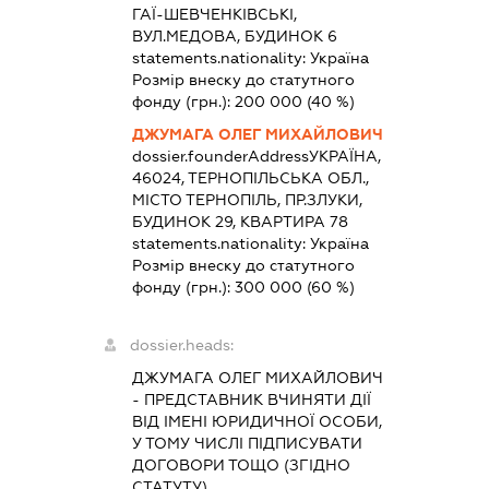
ГАЇ-ШЕВЧЕНКІВСЬКІ,
ВУЛ.МЕДОВА, БУДИНОК 6
statements.nationality:
Україна
Розмір внеску до статутного
фонду (грн.):
200 000
(40 %)
ДЖУМАГА ОЛЕГ МИХАЙЛОВИЧ
dossier.founderAddress
УКРАЇНА,
46024, ТЕРНОПІЛЬСЬКА ОБЛ.,
МІСТО ТЕРНОПІЛЬ, ПР.ЗЛУКИ,
БУДИНОК 29, КВАРТИРА 78
statements.nationality:
Україна
Розмір внеску до статутного
фонду (грн.):
300 000
(60 %)
dossier.heads:
ДЖУМАГА ОЛЕГ МИХАЙЛОВИЧ
-
ПРЕДСТАВНИК
ВЧИНЯТИ ДІЇ
ВІД ІМЕНІ ЮРИДИЧНОЇ ОСОБИ,
У ТОМУ ЧИСЛІ ПІДПИСУВАТИ
ДОГОВОРИ ТОЩО (ЗГІДНО
СТАТУТУ)