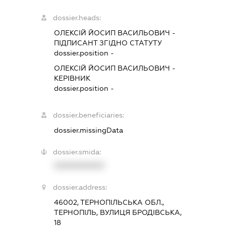
dossier.heads:
ОЛЕКСІЙ ЙОСИП ВАСИЛЬОВИЧ
-
ПІДПИСАНТ
ЗГІДНО СТАТУТУ
dossier.position -
ОЛЕКСІЙ ЙОСИП ВАСИЛЬОВИЧ
-
КЕРІВНИК
dossier.position -
dossier.beneficiaries:
dossier.missingData
dossier.smida:
XXXXXXXXXX
dossier.address:
46002, ТЕРНОПІЛЬСЬКА ОБЛ.,
ТЕРНОПІЛЬ, ВУЛИЦЯ БРОДІВСЬКА,
18